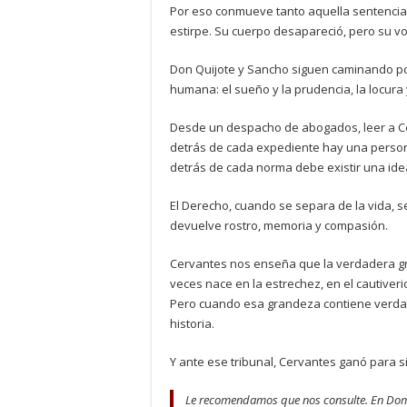
Por eso conmueve tanto aquella sentencia
estirpe. Su cuerpo desapareció, pero su v
Don Quijote y Sancho siguen caminando p
humana: el sueño y la prudencia, la locura y
Desde un despacho de abogados, leer a Cer
detrás de cada expediente hay una persona
detrás de cada norma debe existir una id
El Derecho, cuando se separa de la vida, se
devuelve rostro, memoria y compasión.
Cervantes nos enseña que la verdadera gra
veces nace en la estrechez, en el cautiver
Pero cuando esa grandeza contiene verdad, 
historia.
Y ante ese tribunal, Cervantes ganó para 
Le recomendamos que nos consulte. En Do