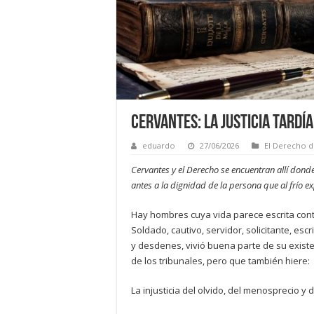
Cervantes: la justicia tardí
eduardo
27/06/2026
El Derecho d
Cervantes y el Derecho se encuentran allí donde
antes a la dignidad de la persona que al frío e
Hay hombres cuya vida parece escrita cont
Soldado, cautivo, servidor, solicitante, es
y desdenes, vivió buena parte de su existe
de los tribunales, pero que también hiere:
La injusticia del olvido, del menosprecio y 