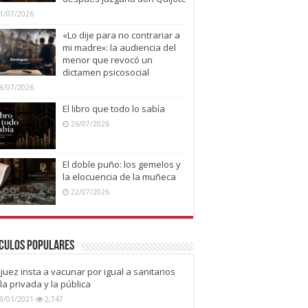
1/07/2026
«Lo dije para no contrariar a
mi madre»: la audiencia del
menor que revocó un
dictamen psicosocial
8/07/2026
El libro que todo lo sabía
26/07/2026
El doble puño: los gemelos y
la elocuencia de la muñeca
22/07/2026
culos Populares
juez insta a vacunar por igual a sanitarios
la privada y la pública
8/01/2021
2,747