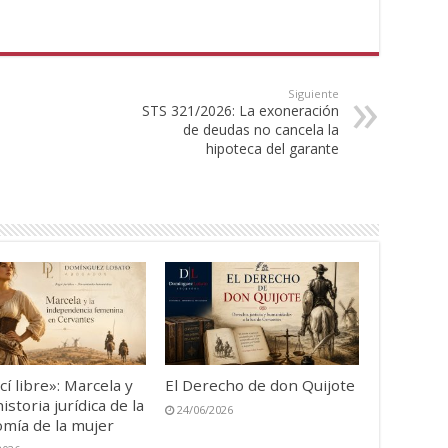
Siguiente
STS 321/2026: La exoneración
de deudas no cancela la
hipoteca del garante
cí libre»: Marcela y
El Derecho de don Quijote
istoria jurídica de la
24/06/2026
mía de la mujer