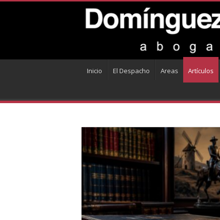
Inicio
El Despacho
Areas
Artículos