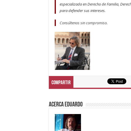
especializada en Derecho de Familia, Derec
para defender sus intereses.
Consúltenos sin compromiso.
Compartir
Acerca eduardo