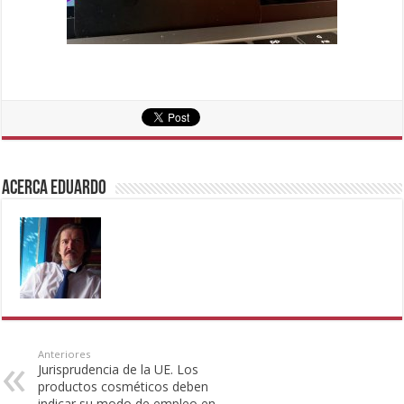
Acerca eduardo
Anteriores
Jurisprudencia de la UE. Los
productos cosméticos deben
indicar su modo de empleo en