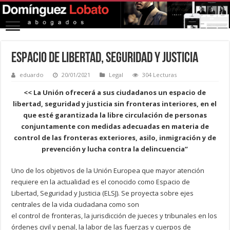
Espacio de Libertad, Seguridad y Justicia
eduardo
20/01/2021
Legal
304 Lecturas
<< La Unión ofrecerá a sus ciudadanos un espacio de
libertad, seguridad y justicia sin fronteras interiores, en el
que esté garantizada la libre circulación de personas
conjuntamente con medidas adecuadas en materia de
control de las fronteras exteriores, asilo, inmigración y de
prevención y lucha contra la delincuencia”
Uno de los objetivos de la Unión Europea que mayor atención
requiere en la actualidad es el conocido como Espacio de
Libertad, Seguridad y Justicia (ELSJ). Se proyecta sobre ejes
centrales de la vida ciudadana como son
el control de fronteras, la jurisdicción de jueces y tribunales en los
órdenes civil y penal, la labor de las fuerzas y cuerpos de