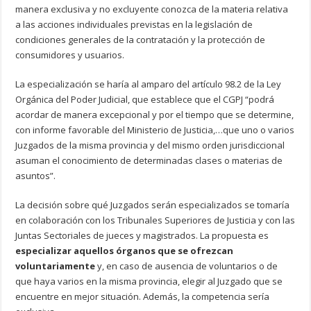
manera exclusiva y no excluyente conozca de la materia relativa
a las acciones individuales previstas en la legislación de
condiciones generales de la contratación y la protección de
consumidores y usuarios.
La especialización se haría al amparo del artículo 98.2 de la Ley
Orgánica del Poder Judicial, que establece que el CGPJ “podrá
acordar de manera excepcional y por el tiempo que se determine,
con informe favorable del Ministerio de Justicia,…que uno o varios
Juzgados de la misma provincia y del mismo orden jurisdiccional
asuman el conocimiento de determinadas clases o materias de
asuntos”.
La decisión sobre qué Juzgados serán especializados se tomaría
en colaboración con los Tribunales Superiores de Justicia y con las
Juntas Sectoriales de jueces y magistrados. La propuesta es
especializar aquellos órganos que se ofrezcan
voluntariamente
y, en caso de ausencia de voluntarios o de
que haya varios en la misma provincia, elegir al Juzgado que se
encuentre en mejor situación. Además, la competencia sería