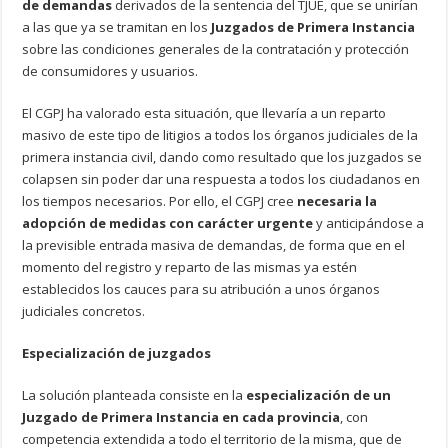
de demandas
derivados de la sentencia del TJUE
, que se unirían
a las que ya se tramitan en los
Juzgados de Primera Instancia
sobre las condiciones generales de la contratación y protección
de consumidores y usuarios.
El CGPJ ha valorado esta situación, que llevaría a un reparto
masivo de este tipo de litigios a todos los órganos judiciales de la
primera instancia civil, dando como resultado que los juzgados se
colapsen sin poder dar una respuesta a todos los ciudadanos en
los tiempos necesarios. Por ello, el CGPJ cree
necesaria la
adopción de medidas con carácter urgente
y anticipándose a
la previsible entrada masiva de demandas, de forma que en el
momento del registro y reparto de las mismas ya estén
establecidos los cauces para su atribución a unos órganos
judiciales concretos.
Especialización de juzgados
La solución planteada consiste en la
especialización de un
Juzgado de Primera Instancia en cada provincia
,
con
competencia extendida a todo el territorio de la misma, que de