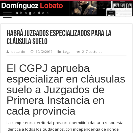
Habrá Juzgados especializados para la
cláusula suelo
eduardo
10/02/2017
Legal
217 Lecturas
El CGPJ aprueba
especializar en cláusulas
suelo a Juzgados de
Primera Instancia en
cada provincia
La competencia territorial provincial permitiría dar una respuesta
idéntica a todos los ciudadanos, con independencia de dónde