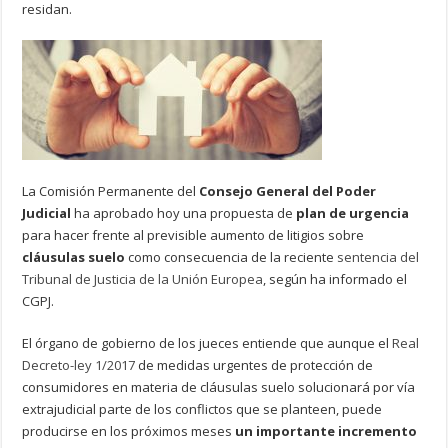
residan.
La Comisión Permanente del
Consejo General del Poder
Judicial
ha aprobado hoy una propuesta de
plan de urgencia
para hacer frente al previsible aumento de litigios sobre
cláusulas suelo
como consecuencia de la reciente
sentencia del
Tribunal de Justicia de la Unión Europea
, según ha informado el
CGPJ.
El órgano de gobierno de los jueces entiende que aunque el
Real
Decreto-ley 1/2017
de medidas urgentes de protección de
consumidores en materia de cláusulas suelo solucionará por vía
extrajudicial parte de los conflictos que se planteen, puede
producirse en los próximos meses
un importante incremento