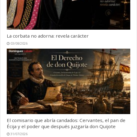
La corbata no adorna: revela carácter
03/08/2026
El comisario que abría candados: Cervantes, el pan de
Écija y el poder que después juzgaría don Quijote
31/07/2026