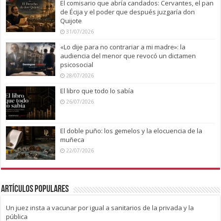
El comisario que abría candados: Cervantes, el pan
de Écija y el poder que después juzgaría don
Quijote
31/07/2026
«Lo dije para no contrariar a mi madre»: la
audiencia del menor que revocó un dictamen
psicosocial
28/07/2026
El libro que todo lo sabía
26/07/2026
El doble puño: los gemelos y la elocuencia de la
muñeca
22/07/2026
Artículos Populares
Un juez insta a vacunar por igual a sanitarios de la privada y la
pública