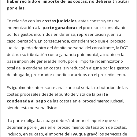
haber recibido el importe de las costas, no debería tributar
por ellas.
En relación con las
costas judiciales
, estas constituyen una
indemnización a la
parte ganadora
del proceso -el consultante-
por los gastos incurridos en defensa, representación y, en su
caso, peritación. En consecuencia, considerando que el proceso
judicial queda dentro del ámbito personal del consultante, la DGT
declara su tributación como ganancia patrimonial, a incluir en la
base imponible general del IRPF, por el importe indemnizatorio
total de la condena en costas, sin reducción alguna por los gastos
de abogado, procurador o perito incurridos en el procedimiento.
Es igualmente interesante analizar cuál sería la tributación de las
costas procesales desde el punto de vista de la
parte
condenada al pago
de las costas en el procedimiento judicial,
siendo esta persona física:
-La parte obligada al pago deberá abonar el importe que se
determine por el juez en el procedimiento de tasación de costas,
incluido, en su caso, el importe del
IVA
que gravó los servicios de