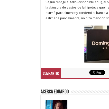
Según recoge el fallo (disponible
aquí
), el
la cláusula de gastos de la hipoteca que h
estimó parcialmente y condenó al banco a
estimada parcialmente, no hizo mención so
Compartir
Acerca eduardo