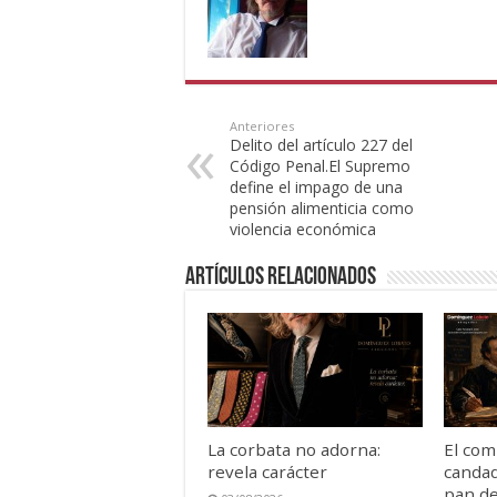
Anteriores
Delito del artículo 227 del
Código Penal.El Supremo
define el impago de una
pensión alimenticia como
violencia económica
Artículos Relacionados
La corbata no adorna:
El com
revela carácter
candad
pan de