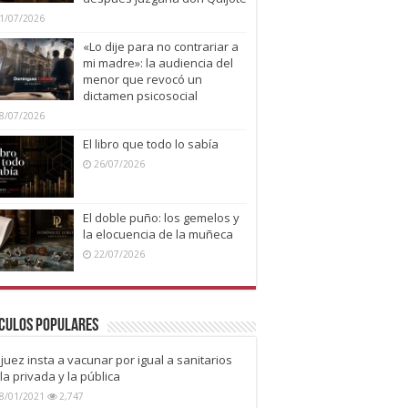
1/07/2026
«Lo dije para no contrariar a
mi madre»: la audiencia del
menor que revocó un
dictamen psicosocial
8/07/2026
El libro que todo lo sabía
26/07/2026
El doble puño: los gemelos y
la elocuencia de la muñeca
22/07/2026
culos Populares
juez insta a vacunar por igual a sanitarios
la privada y la pública
8/01/2021
2,747