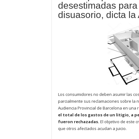
desestimadas para 
disuasorio, dicta l
Los consumidores no deben asumir las cost
parcialmente sus reclamaciones sobre la nu
Audiencia Provincial de Barcelona en una 
el total de los gastos de un litigio, a
fueron rechazadas.
El objetivo de este c
que otros afectados acudan a juicio.