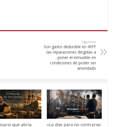
Siguiente
Son gasto deducible en IRPF
las reparaciones dirigidas a
poner el inmueble en
condiciones de poder ser
arrendado
isario que abría
«Lo dije para no contrariar