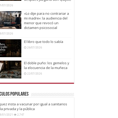
1/07/2026
«Lo dije para no contrariar a
mi madre»: la audiencia del
menor que revocó un
dictamen psicosocial
8/07/2026
El libro que todo lo sabía
26/07/2026
El doble puño: los gemelos y
la elocuencia de la muñeca
22/07/2026
culos Populares
juez insta a vacunar por igual a sanitarios
la privada y la pública
8/01/2021
2,747