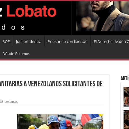
BOE
Jurisprudencia
Pensando con libertad
El Derecho de don Q
Dónde Estamos
Artí
nitarias a venezolanos solicitantes de
83 Lecturas