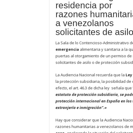
residencia por
razones humanitari
a venezolanos
solicitantes de asilo
La Sala de lo Contencioso-Administrativo 
emergencia
alimentaria y sanitaria a la 
puertas al otorgamiento de un permiso de
solicitantes de asilo o de protección subsid
La Audiencia Nacional recuerda que la
Ley
la protección subsidiaria, la posibilidad d
efecto, el art. 46.3 de dicha ley señala que 
estatuto de protección subsidiaria, se pod
protección internacional en España en los
extranjería e inmigración”.»
Hay que considerar que la Audiencia Nacio
razones humanitarias a venezolanos de m
caso,
analizando la situación del solicitant