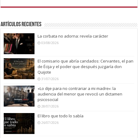
Artículos recientes
La corbata no adorna: revela carácter
03/08/2026
El comisario que abría candados: Cervantes, el pan
de Écija y el poder que después juzgaría don
Quijote
31/07/2026
«Lo dije para no contrariar a mi madre»: la
audiencia del menor que revocó un dictamen
psicosocial
28/07/2026
El libro que todo lo sabía
26/07/2026