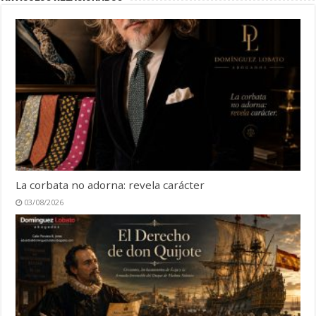
La corbata no adorna: revela carácter
03/08/2026