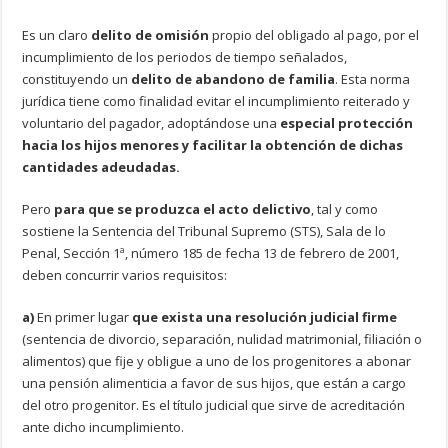
Es un claro
delito de omisión
propio del obligado al pago, por el
incumplimiento de los periodos de tiempo señalados,
constituyendo un
delito de abandono de familia
. Esta norma
jurídica tiene como finalidad evitar el incumplimiento reiterado y
voluntario del pagador, adoptándose una
especial protección
hacia los hijos menores y facilitar la obtención de dichas
cantidades adeudadas.
Pero
para que se produzca el acto delictivo
, tal y como
sostiene la Sentencia del Tribunal Supremo (STS), Sala de lo
Penal, Sección 1ª, número 185 de fecha 13 de febrero de 2001,
deben concurrir varios requisitos:
a)
En primer lugar
que exista una resolución judicial firme
(sentencia de divorcio, separación, nulidad matrimonial, filiación o
alimentos) que fije y obligue a uno de los progenitores a abonar
una pensión alimenticia a favor de sus hijos, que están a cargo
del otro progenitor. Es el título judicial que sirve de acreditación
ante dicho incumplimiento.