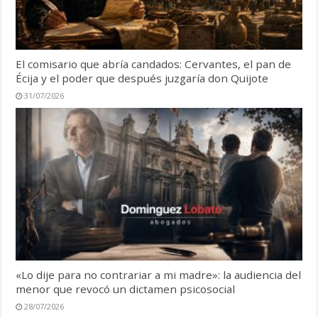
El comisario que abría candados: Cervantes, el pan de
Écija y el poder que después juzgaría don Quijote
31/07/2026
«Lo dije para no contrariar a mi madre»: la audiencia del
menor que revocó un dictamen psicosocial
28/07/2026