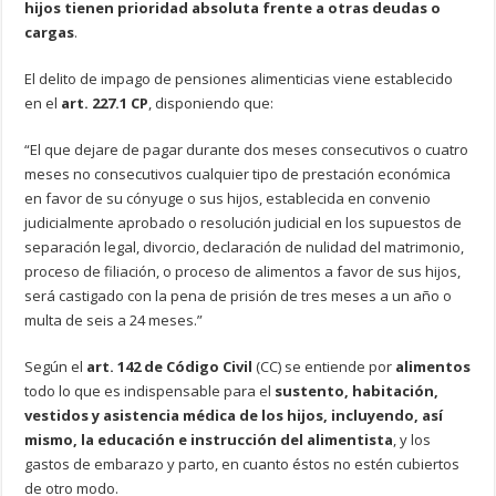
hijos tienen prioridad absoluta frente a otras deudas o
cargas
.
El delito de impago de pensiones alimenticias viene establecido
en el
art. 227.1 CP
, disponiendo que:
“El que dejare de pagar durante dos meses consecutivos o cuatro
meses no consecutivos cualquier tipo de prestación económica
en favor de su cónyuge o sus hijos, establecida en convenio
judicialmente aprobado o resolución judicial en los supuestos de
separación legal, divorcio, declaración de nulidad del matrimonio,
proceso de filiación, o proceso de alimentos a favor de sus hijos,
será castigado con la pena de prisión de tres meses a un año o
multa de seis a 24 meses.”
Según el
art. 142 de Código Civil
(CC) se entiende por
alimentos
todo lo que es indispensable para el
sustento, habitación,
vestidos y asistencia médica de los hijos, incluyendo, así
mismo, la educación e instrucción del alimentista
, y los
gastos de embarazo y parto, en cuanto éstos no estén cubiertos
de otro modo.