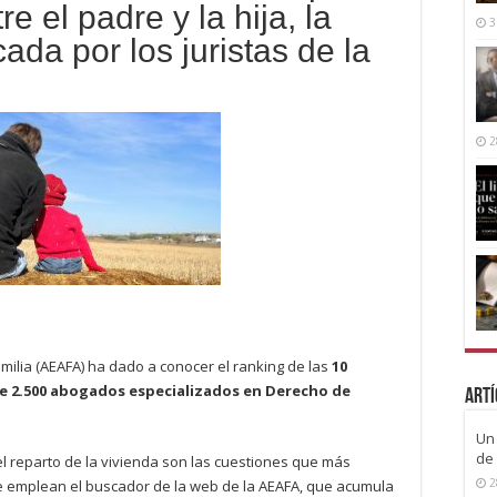
re el padre y la hija, la
3
da por los juristas de la
2
ilia (AEAFA) ha dado a conocer el ranking de las
10
e 2.500 abogados especializados en Derecho de
Artí
Un 
de 
 el reparto de la vivienda son las cuestiones que más
2
que emplean el buscador de la web de la AEAFA, que acumula