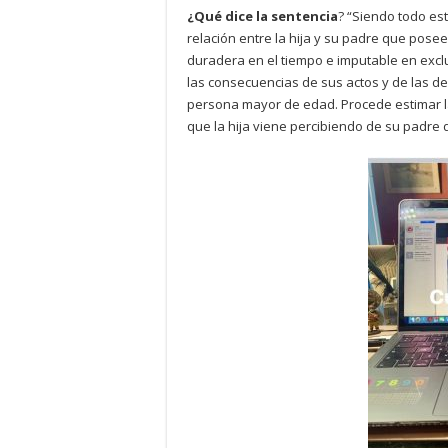
¿Qué dice la sentencia
? “Siendo todo est
relación entre la hija y su padre que posee
duradera en el tiempo e imputable en exclus
las consecuencias de sus actos y de las d
persona mayor de edad. Procede estimar la
que la hija viene percibiendo de su padre 