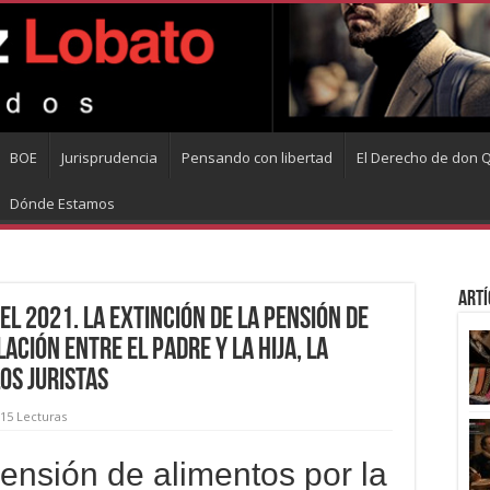
BOE
Jurisprudencia
Pensando con libertad
El Derecho de don Q
Dónde Estamos
Artí
l 2021. La extinción de la pensión de
ación entre el padre y la hija, la
os juristas
15 Lecturas
pensión de alimentos por la