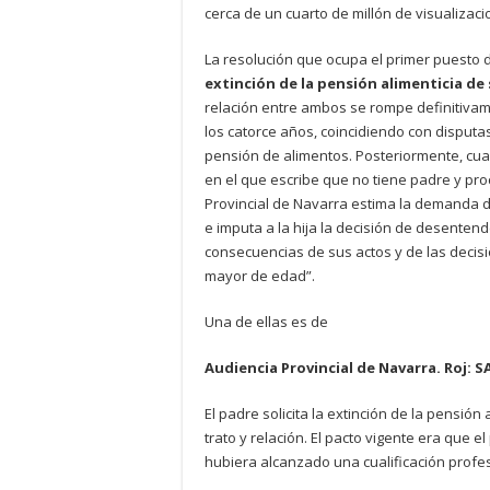
cerca de un cuarto de millón de visualizac
La resolución que ocupa el primer puesto de
extinción de la pensión alimenticia de 
relación entre ambos se rompe definitivam
los catorce años, coincidiendo con disputas
pensión de alimentos. Posteriormente, cuan
en el que escribe que no tiene padre y proc
Provincial de Navarra estima la demanda d
e imputa a la hija la decisión de desentend
consecuencias de sus actos y de las decis
mayor de edad”.
Una de ellas es de
Audiencia Provincial de Navarra. Roj: S
El padre solicita la extinción de la pensión
trato y relación. El pacto vigente era que 
hubiera alcanzado una cualificación profes