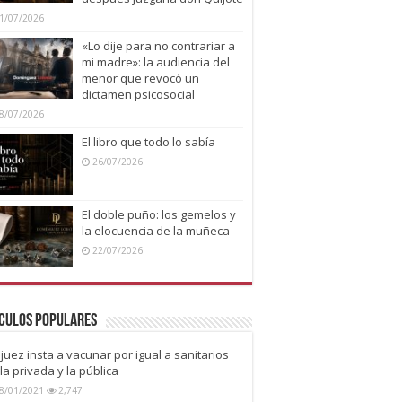
1/07/2026
«Lo dije para no contrariar a
mi madre»: la audiencia del
menor que revocó un
dictamen psicosocial
8/07/2026
El libro que todo lo sabía
26/07/2026
El doble puño: los gemelos y
la elocuencia de la muñeca
22/07/2026
culos Populares
juez insta a vacunar por igual a sanitarios
la privada y la pública
8/01/2021
2,747