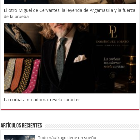
El otro Miguel de Cervantes: la leyenda de Argamasilla y la fuerza
de la prueba
La corbata no adorna: revela carácter
Artículos recientes
Todo náufrago tiene un sueño