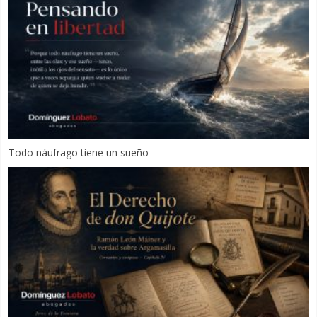
Todo náufrago tiene un sueño