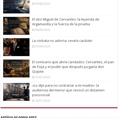
09/08/2026
El otro Miguel de Cervantes: la leyenda de
Argamasilla y la fuerza de la prueba
08/08/2026
La corbata no adorna: revela carácter
03/08/2026
El comisario que abría candados: Cervantes, el pan
de Écija y el poder que después juzgaría don
Quijote
31/07/2026
«Lo dije para no contrariar a mi madre»: la
audiencia del menor que revocó un dictamen
psicosocial
28/07/2026