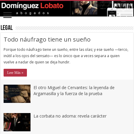
Legal
Todo náufrago tiene un sueño
Porque todo náufrago tiene un sueño, entre las olas; y ese sueño —terco,
inútil a los ojos del sensato— es lo único que a veces separa a quien
vuelve a nadar de quien se deja hundir.
Leer Más »
El otro Miguel de Cervantes: la leyenda de
Argamasilla y la fuerza de la prueba
La corbata no adorna: revela carácter