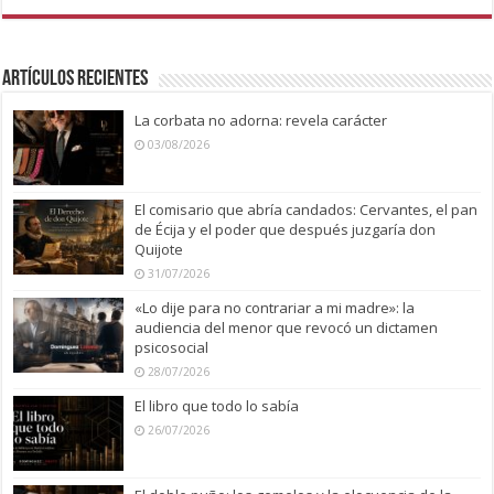
Artículos recientes
La corbata no adorna: revela carácter
03/08/2026
El comisario que abría candados: Cervantes, el pan
de Écija y el poder que después juzgaría don
Quijote
31/07/2026
«Lo dije para no contrariar a mi madre»: la
audiencia del menor que revocó un dictamen
psicosocial
28/07/2026
El libro que todo lo sabía
26/07/2026