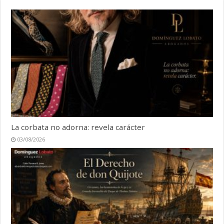
La corbata no adorna: revela carácter
03/08/2026