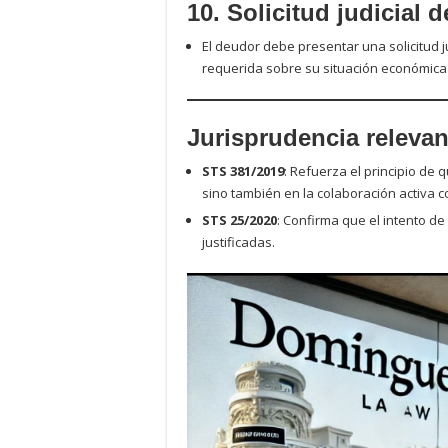
10. Solicitud judicial 
El deudor debe presentar una solicitud 
requerida sobre su situación económica y
Jurisprudencia relevan
STS 381/2019
: Refuerza el principio de 
sino también en la colaboración activa c
STS 25/2020
: Confirma que el intento de
justificadas.