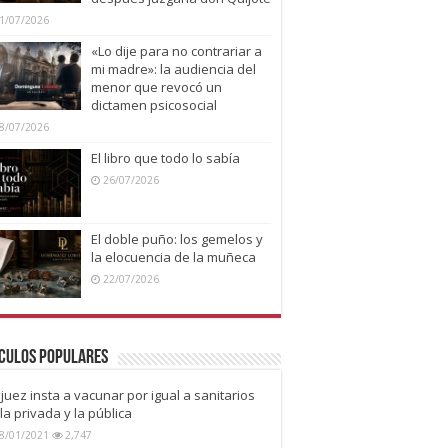
1/07/2026
«Lo dije para no contrariar a
mi madre»: la audiencia del
menor que revocó un
dictamen psicosocial
8/07/2026
El libro que todo lo sabía
26/07/2026
El doble puño: los gemelos y
la elocuencia de la muñeca
22/07/2026
culos Populares
juez insta a vacunar por igual a sanitarios
la privada y la pública
8/01/2021
2,747