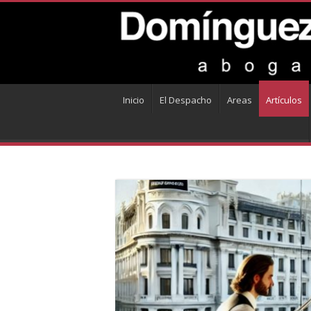
Inicio
El Despacho
Areas
Artículos