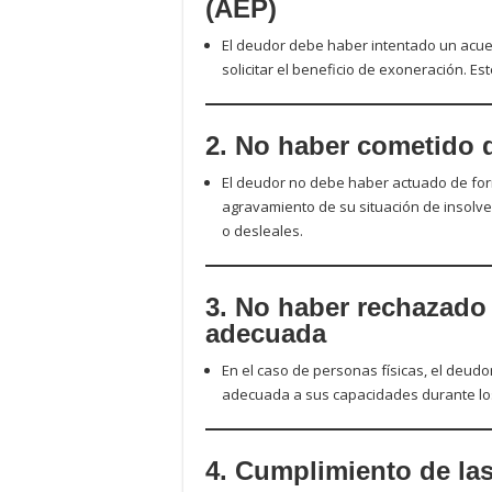
(AEP)
El deudor debe haber intentado un acue
solicitar el beneficio de exoneración. Est
2. No haber cometido 
El deudor no debe haber actuado de for
agravamiento de su situación de insolven
o desleales.
3. No haber rechazado
adecuada
En el caso de personas físicas, el deu
adecuada a sus capacidades durante los 
4. Cumplimiento de la