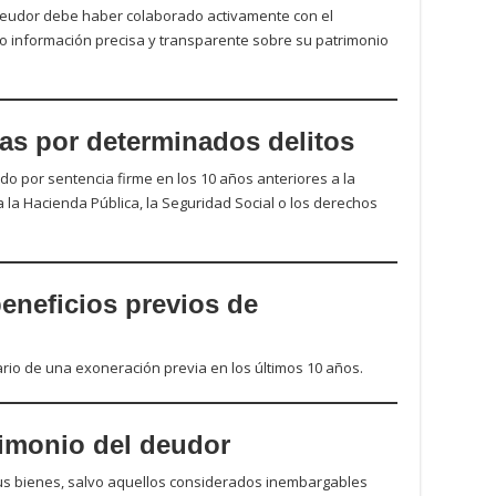
 deudor debe haber colaborado activamente con el
o información precisa y transparente sobre su patrimonio
as por determinados delitos
 por sentencia firme en los 10 años anteriores a la
ra la Hacienda Pública, la Seguridad Social o los derechos
eneficios previos de
rio de una exoneración previa en los últimos 10 años.
rimonio del deudor
us bienes, salvo aquellos considerados inembargables