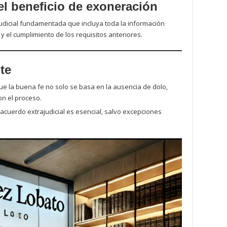
del beneficio de exoneración
judicial fundamentada que incluya toda la información
 el cumplimiento de los requisitos anteriores.
te
que la buena fe no solo se basa en la ausencia de dolo,
on el proceso.
 acuerdo extrajudicial es esencial, salvo excepciones