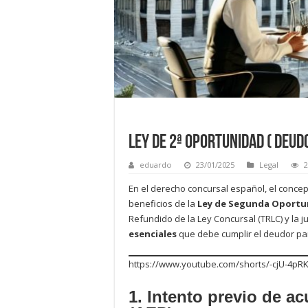
Ley de 2ª Oportunidad ( Deudo
eduardo
23/01/2025
Legal
2
En el derecho concursal español, el conce
beneficios de la
Ley de Segunda Oportu
Refundido de la Ley Concursal (TRLC) y la 
esenciales
que debe cumplir el deudor pa
https://www.youtube.com/shorts/-cjU-4pR
1. Intento previo de a