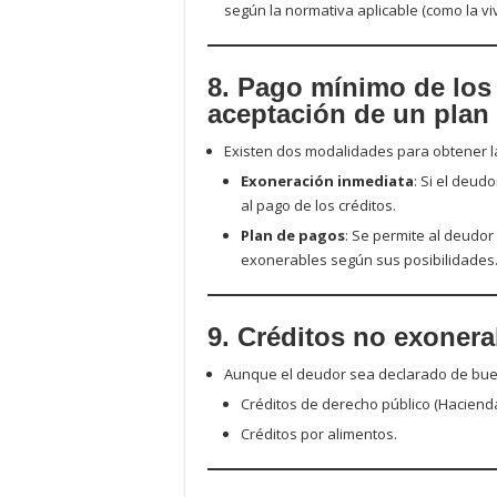
según la normativa aplicable (como la viv
8. Pago mínimo de los
aceptación de un plan
Existen dos modalidades para obtener l
Exoneración inmediata
: Si el deud
al pago de los créditos.
Plan de pagos
: Se permite al deudor
exonerables según sus posibilidades
9. Créditos no exonera
Aunque el deudor sea declarado de buen
Créditos de derecho público (Hacienda
Créditos por alimentos.