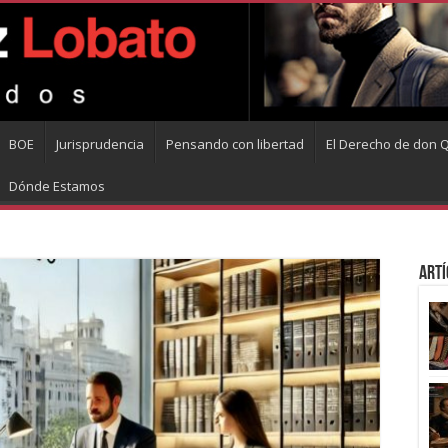
BOE
Jurisprudencia
Pensando con libertad
El Derecho de don Q
Dónde Estamos
Artí