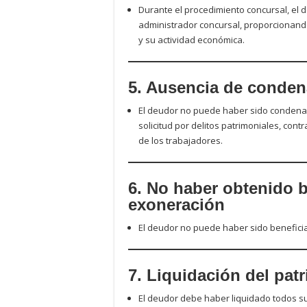
Durante el procedimiento concursal, el
administrador concursal, proporcionand
y su actividad económica.
5. Ausencia de conden
El deudor no puede haber sido condenado
solicitud por delitos patrimoniales, cont
de los trabajadores.
6. No haber obtenido b
exoneración
El deudor no puede haber sido beneficia
7. Liquidación del pat
El deudor debe haber liquidado todos s