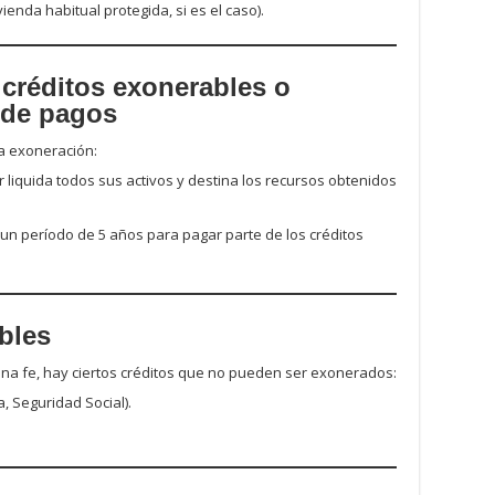
ienda habitual protegida, si es el caso).
 créditos exonerables o
 de pagos
a exoneración:
or liquida todos sus activos y destina los recursos obtenidos
 un período de 5 años para pagar parte de los créditos
.
bles
a fe, hay ciertos créditos que no pueden ser exonerados:
, Seguridad Social).