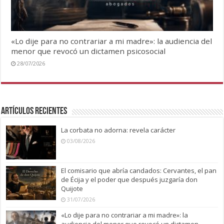
«Lo dije para no contrariar a mi madre»: la audiencia del
menor que revocó un dictamen psicosocial
28/07/2026
Artículos recientes
La corbata no adorna: revela carácter
03/08/2026
El comisario que abría candados: Cervantes, el pan
de Écija y el poder que después juzgaría don
Quijote
31/07/2026
«Lo dije para no contrariar a mi madre»: la