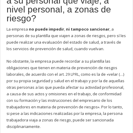
a su personal que viaje, a
nivel personal, a zonas de
riesgo?
La empresa
no puede impedir
,
ni
tampoco
sancionar
, a
personas de su plantilla que viajen a zonas de riesgos, pero sí les
puede realizar una evaluación del estado de salud, a través de
los servicios de prevención de salud, cuando vuelvan.
No obstante, la empresa puede recordar a su plantilla las
obligaciones que tienen en materia de prevención de riesgos
laborales, de acuerdo con el
art. 29 LPRL
, como es la de «velar (…)
por su propia seguridad y salud en el trabajo y por la de aquellas
otras personas a las que pueda afectar su actividad profesional,
a causa de sus actos y omisiones en el trabajo, de conformidad
con su formación y las instrucciones del empresario de los
trabajadores en materia de prevención de riesgos». Por lo tanto,
si pese a las indicaciones realizadas por la empresa, la persona
trabajadora viaja a zonas de riesgo, puede ser sancionada
disciplinariamente.