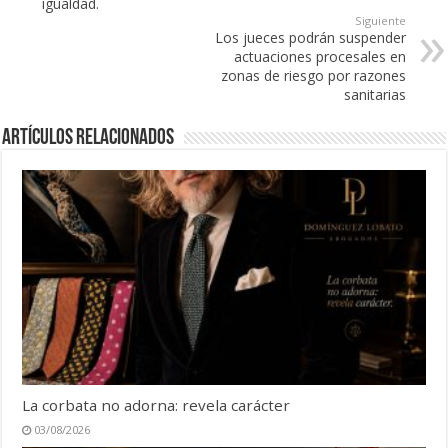
igualdad.
Siguiente
Los jueces podrán suspender
actuaciones procesales en
zonas de riesgo por razones
sanitarias
Artículos Relacionados
La corbata no adorna: revela carácter
03/08/2026