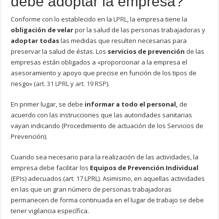
debe adoptar la empresa?
Conforme con lo establecido en la
LPRL
, la empresa tiene la
obligación de velar
por la salud de las personas trabajadoras y
adoptar todas
las medidas que resulten necesarias para
preservar la salud de éstas. Los
servicios de prevención
de las
empresas están obligados a «proporcionar a la empresa el
asesoramiento y apoyo que precise en función de los tipos de
riesgo» (
art. 31 LPRL
y
art. 19 RSP
).
En primer lugar, se debe
informar a todo el personal,
de
acuerdo con las instrucciones que las autoridades sanitarias
vayan indicando (Procedimiento de actuación de los Servicios de
Prevención).
Cuando sea necesario para la realización de las actividades, la
empresa debe facilitar los
Equipos de Prevención Individual
(EPIs) adecuados (art. 17 LPRL). Asimismo, en aquellas actividades
en las que un gran número de personas trabajadoras
permanecen de forma continuada en el lugar de trabajo se debe
tener vigilancia específica.