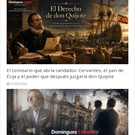
El comisario que abría candados: Cervantes, el pan de
Écija y el poder que después juzgaría don Quijote
31/07/2026