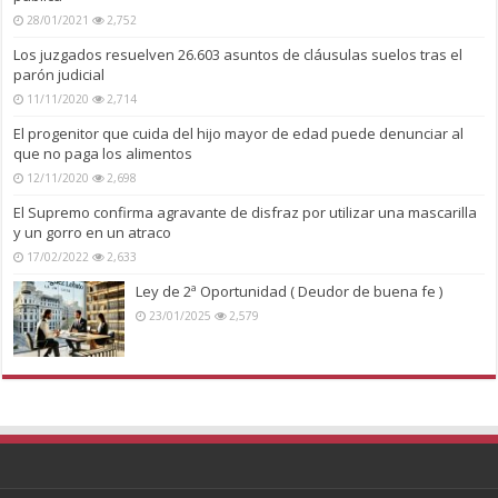
28/01/2021
2,752
Los juzgados resuelven 26.603 asuntos de cláusulas suelos tras el
parón judicial
11/11/2020
2,714
El progenitor que cuida del hijo mayor de edad puede denunciar al
que no paga los alimentos
12/11/2020
2,698
El Supremo confirma agravante de disfraz por utilizar una mascarilla
y un gorro en un atraco
17/02/2022
2,633
Ley de 2ª Oportunidad ( Deudor de buena fe )
23/01/2025
2,579