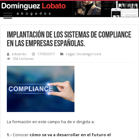
Implantación de los sistemas de Compliance
en las empresas españolas.
eduardo
17/05/2017
Legal
,
Uncategorized
556 Lecturas
La formación en este campo ha de ir dirigida a:
1.-
Conocer
cómo se va a desarrollar en el futuro el