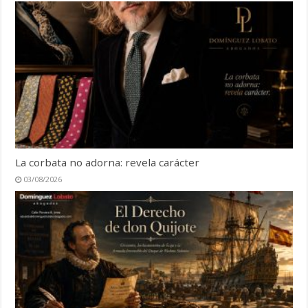
La corbata no adorna: revela carácter
03/08/2026