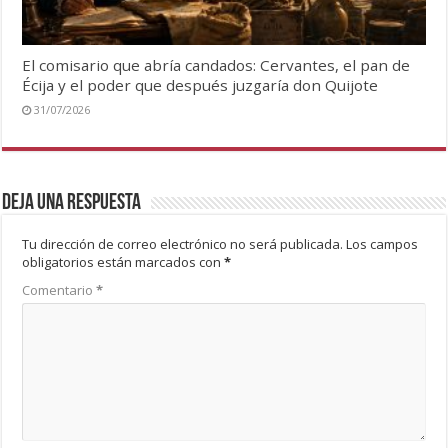
El comisario que abría candados: Cervantes, el pan de
Écija y el poder que después juzgaría don Quijote
31/07/2026
Deja una respuesta
Tu dirección de correo electrónico no será publicada.
Los campos
obligatorios están marcados con
*
Comentario
*