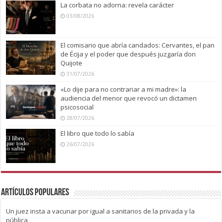
La corbata no adorna: revela carácter
03/08/2026
El comisario que abría candados: Cervantes, el pan
de Écija y el poder que después juzgaría don
Quijote
31/07/2026
«Lo dije para no contrariar a mi madre»: la
audiencia del menor que revocó un dictamen
psicosocial
28/07/2026
El libro que todo lo sabía
26/07/2026
Artículos Populares
Un juez insta a vacunar por igual a sanitarios de la privada y la
pública