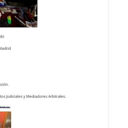
ado
Madrid
ción.
os Judiciales y Mediadores Arbitrales.