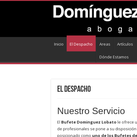
Inicio
El Despacho
Areas
Artículos
Dónde Estamos
El Despacho
Nuestro Servicio
El
Bufete Dominguez Lobato
le ofrece 
de profesionales se pone a su disposición
posicionado como
uno de los Bufetes de