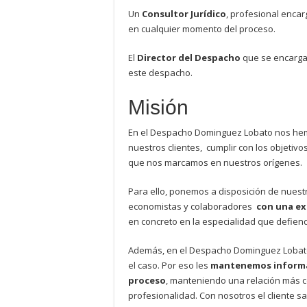
Un
Consultor Jurídico
, profesional encarg
en cualquier momento del proceso.
El
Director del Despacho
que se encarga 
este despacho.
Misión
En el Despacho Dominguez Lobato nos he
nuestros clientes, cumplir con los objetiv
que nos marcamos en nuestros orígenes.
Para ello, ponemos a disposición de nuestr
economistas y colaboradores
con una ex
en concreto en la especialidad que defien
Además, en el Despacho Dominguez Lobato 
el caso. Por eso les
mantenemos informad
proceso
, manteniendo una relación más c
profesionalidad. Con nosotros el cliente s