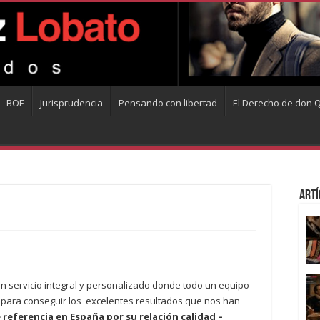
BOE
Jurisprudencia
Pensando con libertad
El Derecho de don Q
Artí
un servicio integral y personalizado donde todo un equipo
 para conseguir los excelentes resultados que nos han
 referencia en España por su relación calidad –