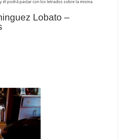
 y él podrá pactar con los letrados sobre la misma.
 Dominguez Lobato –
s