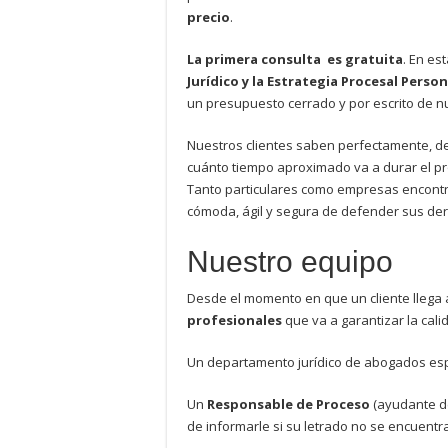
precio
.
La primera consulta es gratuita
. En es
Jurídico y la Estrategia Procesal Perso
un presupuesto cerrado y por escrito de nu
Nuestros clientes saben perfectamente, de
cuánto tiempo aproximado va a durar el pro
Tanto particulares como empresas encont
cómoda, ágil y segura de defender sus de
Nuestro equipo
Desde el momento en que un cliente llega 
profesionales
que va a garantizar la cali
Un departamento jurídico de abogados es
Un
Responsable de Proceso
(ayudante d
de informarle si su letrado no se encuent