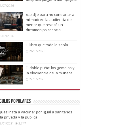
1/07/2026
«Lo dije para no contrariar a
mi madre»: la audiencia del
menor que revocó un
dictamen psicosocial
8/07/2026
El libro que todo lo sabía
26/07/2026
El doble puño: los gemelos y
la elocuencia de la muñeca
22/07/2026
culos Populares
juez insta a vacunar por igual a sanitarios
la privada y la pública
8/01/2021
2,747