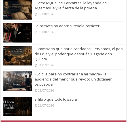
El otro Miguel de Cervantes: la leyenda de
Argamasilla y la fuerza de la prueba
08/08/2026
La corbata no adorna: revela carácter
03/08/2026
El comisario que abría candados: Cervantes, el pan
de Écija y el poder que después juzgaría don
Quijote
31/07/2026
«Lo dije para no contrariar a mi madre»: la
audiencia del menor que revocó un dictamen
psicosocial
28/07/2026
El libro que todo lo sabía
26/07/2026