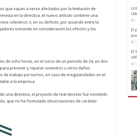
Lo
jos que vayan a verse afectados por la limitación de
clá
evista en la directiva, el nuevo artículo contiene una
1
nios colectivos o, en su defecto, por acuerdo entre la
jadores tomando en consideración los efectos y los
El 
pu
1
El
uti
mo de ocho horas, en el curso de un periodo de 24, en dos
1
para prevenir y reparar siniestros u otros daños
o de trabajo por turnos, en caso de irregularidades en el
table a la empresa.
de una directiva, el proyecto de real decreto fue sometido
ado, que no ha formulado observaciones de carácter