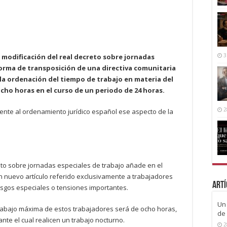
3
 modificación del real decreto sobre jornadas
orma de transposición de una directiva comunitaria
a ordenación del tiempo de trabajo en materia del
cho horas en el curso de un periodo de 24 horas.
2
ente al ordenamiento jurídico español ese aspecto de la
eto sobre jornadas especiales de trabajo añade en el
 un nuevo artículo referido exclusivamente a trabajadores
Artí
esgos especiales o tensiones importantes.
Un 
trabajo máxima de estos trabajadores será de ocho horas,
de 
nte el cual realicen un trabajo nocturno.
2