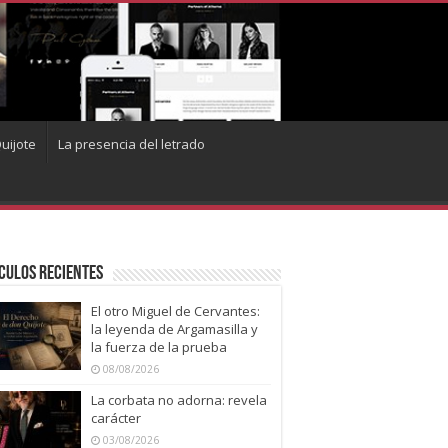
uijote
La presencia del letrado
culos recientes
El otro Miguel de Cervantes:
la leyenda de Argamasilla y
la fuerza de la prueba
08/08/2026
La corbata no adorna: revela
carácter
03/08/2026