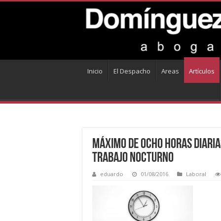
Inicio
El Despacho
Areas
Artículos
Máximo de ocho horas diaria
trabajo nocturno
eduardo
01/08/2016
Laboral