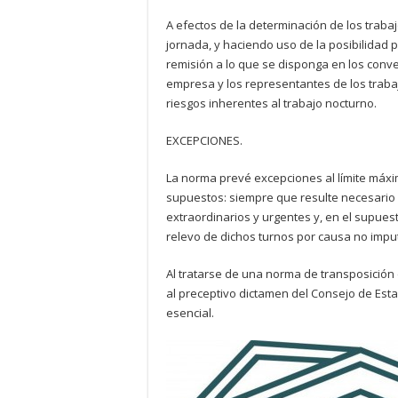
A efectos de la determinación de los traba
jornada, y haciendo uso de la posibilidad pr
remisión a lo que se disponga en los conve
empresa y los representantes de los traba
riesgos inherentes al trabajo nocturno.
EXCEPCIONES.
La norma prevé excepciones al límite máxi
supuestos: siempre que resulte necesario 
extraordinarios y urgentes y, en el supuest
relevo de dichos turnos por causa no impu
Al tratarse de una norma de transposición 
al preceptivo dictamen del Consejo de Est
esencial.