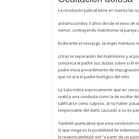
La resolución judicial tiene en cuenta las s
a) transcurridos 3 años desde el inicio de l
menor, contrayendo matrimonio la pareja 
b) durante el noviazgo, la mujer mantuvo r
c) tras la separación del matrimonio y al p
comunica al padre sus dudas sobre si él er
padre inicia procedimiento de impugnación 
que no era el padre biológico del niño.
La Sala indica expresamente que en casos 
realiza una conducta como la de ocultar d
calificarse como culposo, al no haber actua
responsable del daño causado a su ex par
También puntualiza que esta conclusión no
lo que niega es la posibilidad de indemniza
la responsabilidad civil “a partir de un juic