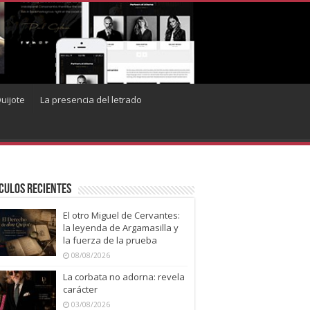
uijote
La presencia del letrado
culos recientes
El otro Miguel de Cervantes:
la leyenda de Argamasilla y
la fuerza de la prueba
08/08/2026
La corbata no adorna: revela
carácter
03/08/2026