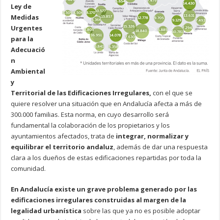
Ley de
Medidas
Urgentes
para la
Adecuació
n
Ambiental
y
Territorial de las Edificaciones Irregulares,
con el que se
quiere resolver una situación que en Andalucía afecta a más de
300.000 familias. Esta norma, en cuyo desarrollo será
fundamental la colaboración de los propietarios y los
ayuntamientos afectados, trata de
integrar, normalizar y
equilibrar el territorio andaluz
, además de dar una respuesta
clara a los dueños de estas edificaciones repartidas por toda la
comunidad.
En Andalucía existe un grave problema generado por las
edificaciones irregulares construidas al margen de la
legalidad urbanística
sobre las que ya no es posible adoptar