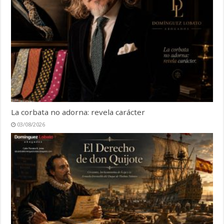
La corbata no adorna: revela carácter
03/08/2026