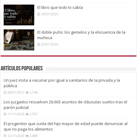
El libro que todo lo sabía
26/07/2026
El doble puño: los gemelos y la elocuencia de la
muñeca
22/07/2026
Artículos Populares
Un juez insta a vacunar por igual a sanitarios de la privada y la
pública
28/01/2021
2,746
Los juzgados resuelven 26.603 asuntos de cláusulas suelos tras el
parón judicial
11/11/2020
2,707
El progenitor que cuida del hijo mayor de edad puede denunciar al
que no paga los alimentos
12/11/2020
2,689