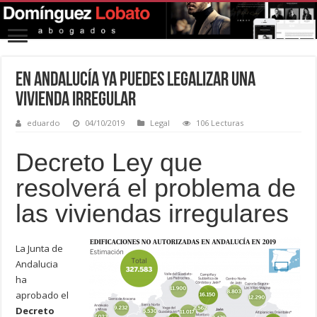
En Andalucía ya puedes legalizar una
vivienda irregular
eduardo
04/10/2019
Legal
106 Lecturas
Decreto Ley que
resolverá el problema de
las viviendas irregulares
La Junta de
Andalucia
ha
aprobado el
Decreto