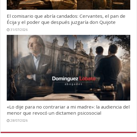
El comisario que abría candados: Cervantes, el pan de
Écija y el poder que después juzgaría don Quijote
31/07/2026
«Lo dije para no contrariar a mi madre»: la audiencia del
menor que revocó un dictamen psicosocial
28/07/2026