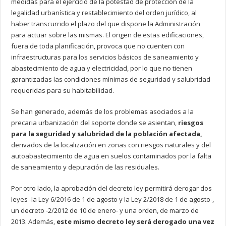
medidas para el ejercicio de la potestad de protección de la
legalidad urbanística y restablecimiento del orden jurídico, al
haber transcurrido el plazo del que dispone la Administración
para actuar sobre las mismas. El origen de estas edificaciones,
fuera de toda planificación, provoca que no cuenten con
infraestructuras para los servicios básicos de saneamiento y
abastecimiento de agua y electricidad, por lo que no tienen
garantizadas las condiciones mínimas de seguridad y salubridad
requeridas para su habitabilidad.
Se han generado, además de los problemas asociados a la
precaria urbanización del soporte donde se asientan,
riesgos
para la seguridad y salubridad de la población afectada,
derivados de la localización en zonas con riesgos naturales y del
autoabastecimiento de agua en suelos contaminados por la falta
de saneamiento y depuración de las residuales.
Por otro lado, la aprobación del decreto ley permitirá derogar dos
leyes -la Ley 6/2016 de 1 de agosto y la Ley 2/2018 de 1 de agosto-,
un decreto -2/2012 de 10 de enero- y una orden, de marzo de
2013. Además,
este mismo decreto ley será derogado una vez