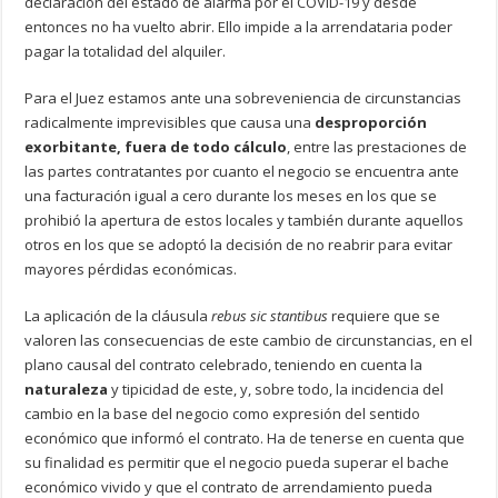
declaración del estado de alarma por el COVID-19 y desde
entonces no ha vuelto abrir. Ello impide a la arrendataria poder
pagar la totalidad del alquiler.
Para el Juez estamos ante una sobreveniencia de circunstancias
radicalmente imprevisibles que causa una
desproporción
exorbitante, fuera de todo cálculo
, entre las prestaciones de
las partes contratantes por cuanto el negocio se encuentra ante
una facturación igual a cero durante los meses en los que se
prohibió la apertura de estos locales y también durante aquellos
otros en los que se adoptó la decisión de no reabrir para evitar
mayores pérdidas económicas.
La aplicación de la cláusula
rebus sic stantibus
requiere que se
valoren las consecuencias de este cambio de circunstancias, en el
plano causal del contrato celebrado, teniendo en cuenta la
naturaleza
y tipicidad de este, y, sobre todo, la incidencia del
cambio en la base del negocio como expresión del sentido
económico que informó el contrato. Ha de tenerse en cuenta que
su finalidad es permitir que el negocio pueda superar el bache
económico vivido y que el contrato de arrendamiento pueda