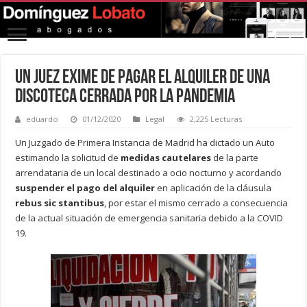
Un juez exime de pagar el alquiler de una
discoteca cerrada por la pandemia
eduardo
01/12/2020
Legal
2,225 Lecturas
Un Juzgado de Primera Instancia de Madrid ha dictado un Auto
estimando la solicitud de
medidas cautelares
de la parte
arrendataria de un local destinado a ocio nocturno y acordando
suspender el pago del alquiler
en aplicación de la cláusula
rebus sic stantibus
, por estar el mismo cerrado a consecuencia
de la actual situación de emergencia sanitaria debido a la COVID
19.