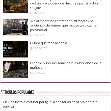
de Écija y el poder que después juzgaría don
Quijote
31/07/2026
«Lo dije para no contrariar a mi madre»: la
audiencia del menor que revocó un dictamen
psicosocial
28/07/2026
El libro que todo lo sabía
26/07/2026
El doble puño: los gemelos y la elocuencia de la
muñeca
22/07/2026
Artículos Populares
Un juez insta a vacunar por igual a sanitarios de la privada y la
pública