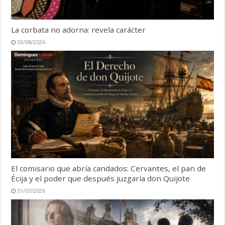
La corbata no adorna: revela carácter
03/08/2026
El comisario que abría candados: Cervantes, el pan de
Écija y el poder que después juzgaría don Quijote
31/07/2026