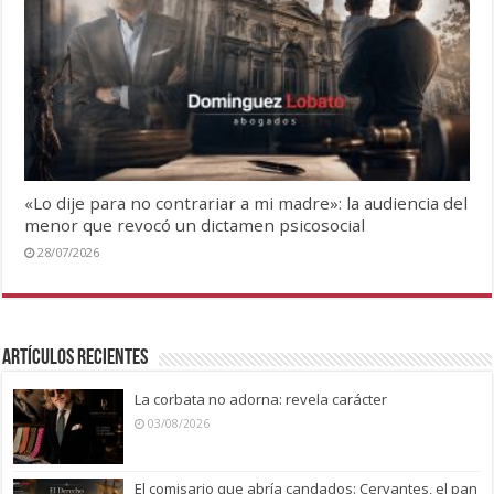
«Lo dije para no contrariar a mi madre»: la audiencia del
menor que revocó un dictamen psicosocial
28/07/2026
Artículos recientes
La corbata no adorna: revela carácter
03/08/2026
El comisario que abría candados: Cervantes, el pan