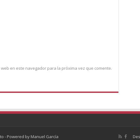
y web en este navegador para la próxima vez que comente.
to - Powered by
Manuel García
Des