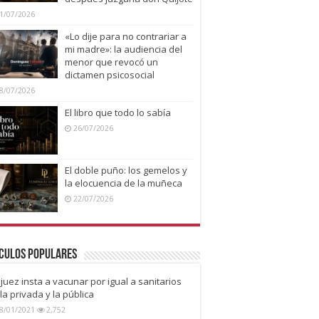
1/07/2026
«Lo dije para no contrariar a
mi madre»: la audiencia del
menor que revocó un
dictamen psicosocial
8/07/2026
El libro que todo lo sabía
26/07/2026
El doble puño: los gemelos y
la elocuencia de la muñeca
22/07/2026
culos Populares
juez insta a vacunar por igual a sanitarios
la privada y la pública
8/01/2021
2,752