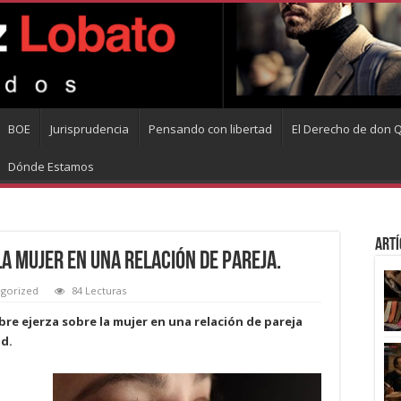
BOE
Jurisprudencia
Pensando con libertad
El Derecho de don Q
Dónde Estamos
Artí
a mujer en una relación de pareja.
gorized
84 Lecturas
bre ejerza sobre la mujer en una relación de pareja
d.