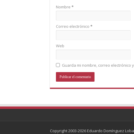
Nombre
*
Correo electrónico
*
Web
Guarda mi nombre, correo electrónico 
Copyright 2003-2026 Eduardo Domínguez Loba