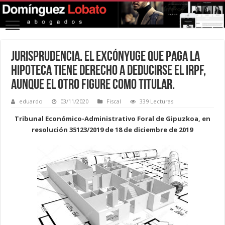
Jurisprudencia. El excónyuge que paga la
hipoteca tiene derecho a deducirse el IRPF,
aunque el otro figure como titular.
eduardo
03/11/2020
Fiscal
339 Lecturas
Tribunal Económico-Administrativo Foral de Gipuzkoa, en
resolución 35123/2019 de 18 de diciembre de 2019