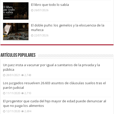
El libro que todo lo sabía
26/07/2026
El doble puño: los gemelos y la elocuencia de la
muñeca
22/07/2026
Artículos Populares
Un juez insta a vacunar por igual a sanitarios de la privada y la
pública
28/01/2021
2,748
Los juzgados resuelven 26.603 asuntos de cláusulas suelos tras el
parón judicial
11/11/2020
2,710
El progenitor que cuida del hijo mayor de edad puede denunciar al
que no paga los alimentos
12/11/2020
2,694