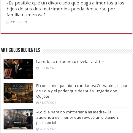
¿Es posible que un divorciado que paga alimentos a los
hijos de sus dos matrimonios pueda deducirse por
familia numerosa?
29/10/2019
Artículos recientes
La corbata no adorna: revela carácter
03/08/2026
El comisario que abría candados: Cervantes, el pan
de Écija y el poder que después juzgaría don
Quijote
31/07/2026
«Lo dije para no contrariar a mi madre»: la
audiencia del menor que revocó un dictamen
psicosocial
28/07/2026