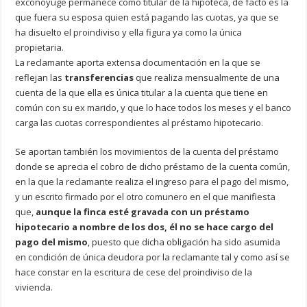
excónoyuge permanece como titular de la hipoteca, de facto es la
que fuera su esposa quien está pagando las cuotas, ya que se
ha disuelto el proindiviso y ella figura ya como la única
propietaria.
La reclamante aporta extensa documentación en la que se
reflejan las
transferencias
que realiza mensualmente de una
cuenta de la que ella es única titular a la cuenta que tiene en
común con su ex marido, y que lo hace todos los meses y el banco
carga las cuotas correspondientes al préstamo hipotecario.
Se aportan también los movimientos de la cuenta del préstamo
donde se aprecia el cobro de dicho préstamo de la cuenta común,
en la que la reclamante realiza el ingreso para el pago del mismo,
y un escrito firmado por el otro comunero en el que manifiesta
que,
aunque la finca esté gravada con un préstamo
hipotecario a nombre de los dos, él no se hace cargo del
pago del mismo
, puesto que dicha obligación ha sido asumida
en condición de única deudora por la reclamante tal y como así se
hace constar en la escritura de cese del proindiviso de la
vivienda.