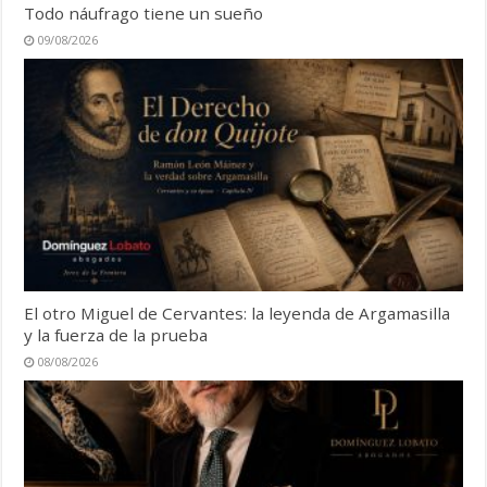
Todo náufrago tiene un sueño
09/08/2026
El otro Miguel de Cervantes: la leyenda de Argamasilla
y la fuerza de la prueba
08/08/2026