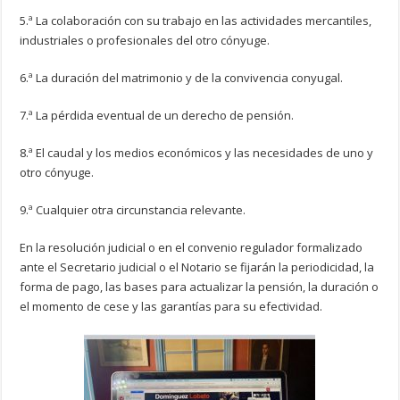
5.ª La colaboración con su trabajo en las actividades mercantiles,
industriales o profesionales del otro cónyuge.
6.ª La duración del matrimonio y de la convivencia conyugal.
7.ª La pérdida eventual de un derecho de pensión.
8.ª El caudal y los medios económicos y las necesidades de uno y
otro cónyuge.
9.ª Cualquier otra circunstancia relevante.
En la resolución judicial o en el convenio regulador formalizado
ante el Secretario judicial o el Notario se fijarán la periodicidad, la
forma de pago, las bases para actualizar la pensión, la duración o
el momento de cese y las garantías para su efectividad.