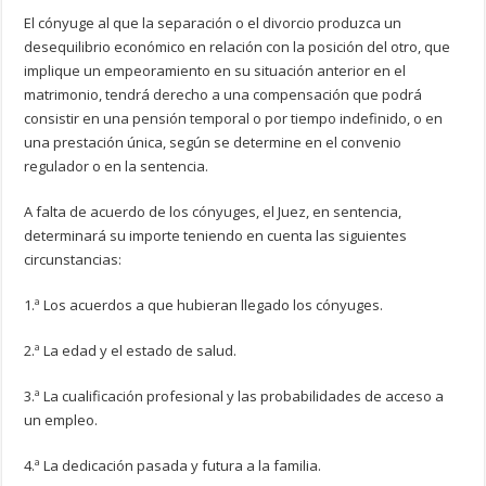
El cónyuge al que la separación o el divorcio produzca un
desequilibrio económico en relación con la posición del otro, que
implique un empeoramiento en su situación anterior en el
matrimonio, tendrá derecho a una compensación que podrá
consistir en una pensión temporal o por tiempo indefinido, o en
una prestación única, según se determine en el convenio
regulador o en la sentencia.
A falta de acuerdo de los cónyuges, el Juez, en sentencia,
determinará su importe teniendo en cuenta las siguientes
circunstancias:
1.ª Los acuerdos a que hubieran llegado los cónyuges.
2.ª La edad y el estado de salud.
3.ª La cualificación profesional y las probabilidades de acceso a
un empleo.
4.ª La dedicación pasada y futura a la familia.