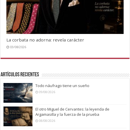
La corbata no adorna: revela carácter
03/08/2026
Artículos recientes
Todo náufrago tiene un sueño
09/08/2026
El otro Miguel de Cervantes: la leyenda de
Argamasilla y la fuerza de la prueba
08/08/2026