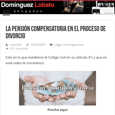
La pensión compensatoria en el proceso de
divorcio
eduardo
07/09/2023
Legal
,
Uncategorized
321 Lecturas
Esto es lo que establece el Código Civil en su artículo 97, y que en
este video le resumimos.
Pinche aquí