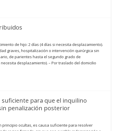
ribuidos
imiento de hijo: 2 días (4 días si necesita desplazamiento).
dad graves, hospitalización o intervención quirúrgica sin
iario, de parientes hasta el segundo grado de
i necesita desplazamiento). – Por traslado del domicilio
suficiente para que el inquilino
in penalización posterior
 principio ocultas, es causa suficiente para resolver