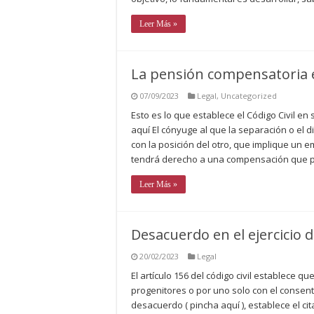
Leer Más »
La pensión compensatoria e
07/09/2023
Legal
,
Uncategorized
Esto es lo que establece el Código Civil en
aquí El cónyuge al que la separación o el 
con la posición del otro, que implique un 
tendrá derecho a una compensación que p
Leer Más »
Desacuerdo en el ejercicio d
20/02/2023
Legal
El artículo 156 del código civil establece 
progenitores o por uno solo con el consent
desacuerdo ( pincha aquí ), establece el ci