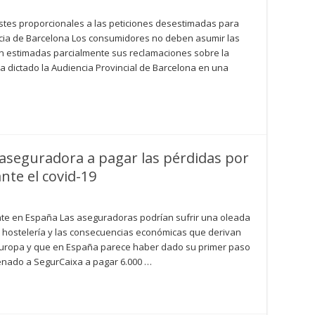
ostes proporcionales a las peticiones desestimadas para
encia de Barcelona Los consumidores no deben asumir las
son estimadas parcialmente sus reclamaciones sobre la
ha dictado la Audiencia Provincial de Barcelona en una
aseguradora a pagar las pérdidas por
nte el covid-19
te en España Las aseguradoras podrían sufrir una oleada
 hostelería y las consecuencias económicas que derivan
 Europa y que en España parece haber dado su primer paso
enado a SegurCaixa a pagar 6.000 …