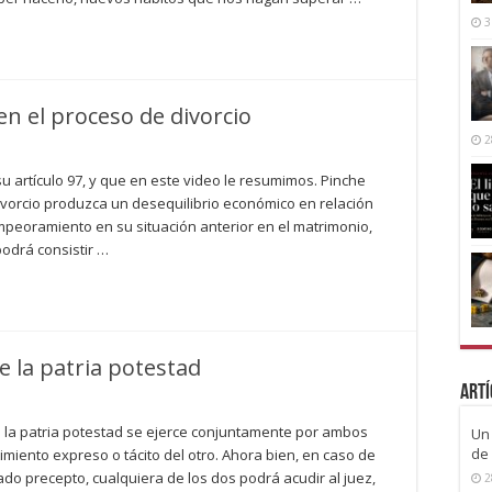
3
n el proceso de divorcio
2
 su artículo 97, y que en este video le resumimos. Pinche
divorcio produzca un desequilibrio económico en relación
empeoramiento en su situación anterior en el matrimonio,
odrá consistir …
e la patria potestad
Artí
que la patria potestad se ejerce conjuntamente por ambos
Un 
de 
imiento expreso o tácito del otro. Ahora bien, en caso de
tado precepto, cualquiera de los dos podrá acudir al juez,
2