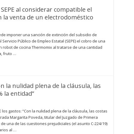
 SEPE al considerar compatible el
 la venta de un electrodoméstico
cede imponer una sanción de extinción del subsidio de
Servicio Público de Empleo Estatal (SEPE) el cobro de una
un robot de cocina Thermomix al tratarse de una cantidad
a, fruto …
n la nulidad plena de la cláusula, las
 la entidad”
 los gastos: “Con la nulidad plena de la cláusula, las costas
rada Margarita Poveda, titular del Juzgado de Primera
e de una de las cuestiones prejudiciales (el asunto C-224/19)
arios al …