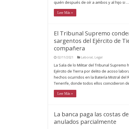
quién después de oír a ambos y al hijo si 
Leer Más »
El Tribunal Supremo conden
sargentos del Ejército de Ti
compañera
02/11/2021
Laboral
,
Legal
La Sala de lo Militar del Tribunal Supremo
Ejército de Tierra por delito de acoso lab
hechos ocurridos en la Batería Mistral del
Tenerife, donde todos ellos coincidieron d
Leer Más »
La banca paga las costas del
anulados parcialmente