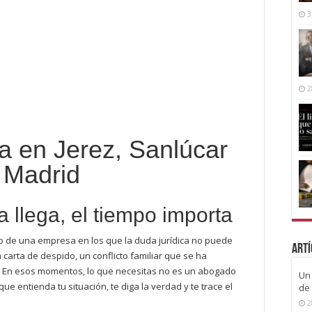
3
2
ca en Jerez, Sanlúcar
 Madrid
 llega, el tiempo importa
 de una empresa en los que la duda jurídica no puede
Artí
carta de despido, un conflicto familiar que se ha
. En esos momentos, lo que necesitas no es un abogado
Un 
ue entienda tu situación, te diga la verdad y te trace el
de 
2