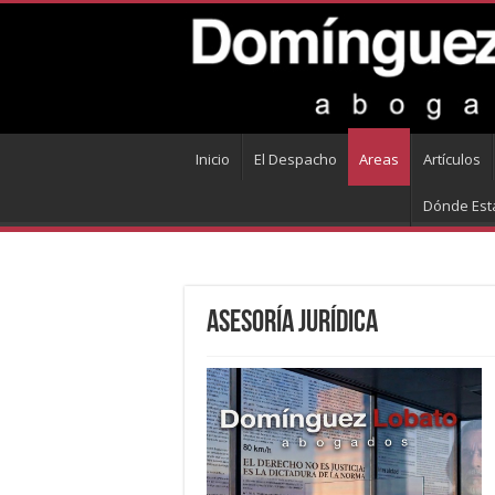
Inicio
El Despacho
Areas
Artículos
Dónde Es
Asesoría Jurídica