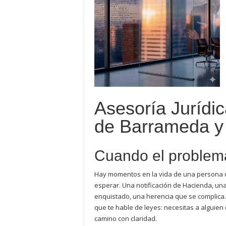
Asesoría Jurídi
de Barrameda y
Cuando el problema
Hay momentos en la vida de una persona o
esperar. Una notificación de Hacienda, una 
enquistado, una herencia que se complica
que te hable de leyes: necesitas a alguien q
camino con claridad.