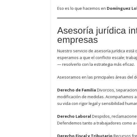
Eso es lo que hacemos en
Domínguez Lo
Asesoría jurídica in
empresas
Nuestro servicio de asesoría jurídica es
esperamos a que el conflicto escale; traba
— resolverlo con la estrategia más eficaz.
Asesoramos en las principales áreas del de
Derecho de Familia
Divorcios, separacion
modificación de medidas. Acompañamos a nu
su vida con rigor legal y sensibilidad huma
Derecho Laboral
Despidos, reclamaciones 
Defendemos tanto a trabajadores como a e
Derecho Fiscal y Tributario
Recursos fren