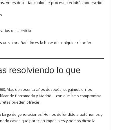
 Antes de iniciar cualquier proceso, recibirás por escrito:
so
a
arios del servicio
 un valor añadido: es la base de cualquier relación
s resolviendo lo que
960. Más de sesenta años después, seguimos en los
anlúcar de Barrameda y Madrid— con el mismo compromiso
ufetes pueden ofrecer.
o largo de generaciones. Hemos defendido a autónomos y
nado casos que parecían imposibles y hemos dicho la