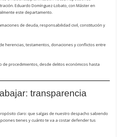
istración. Eduardo Domínguez-Lobato, con Máster en
onalmente este departamento.
amaciones de deuda, responsabilidad civil, constitución y
 de herencias, testamentos, donaciones y conflictos entre
o de procedimientos, desde delitos económicos hasta
abajar: transparencia
 propósito claro: que salgas de nuestro despacho sabiendo
pciones tienes y cuánto te va a costar defender tus