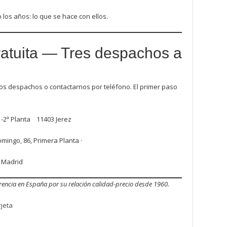
 los años: lo que se hace con ellos.
ratuita — Tres despachos a
os despachos o contactarnos por teléfono. El primer paso
, 6-8 -2ª Planta 11403 Jerez
mingo, 86, Primera Planta ·
 Madrid
ncia en España por su relación calidad-precio desde 1960.
jeta