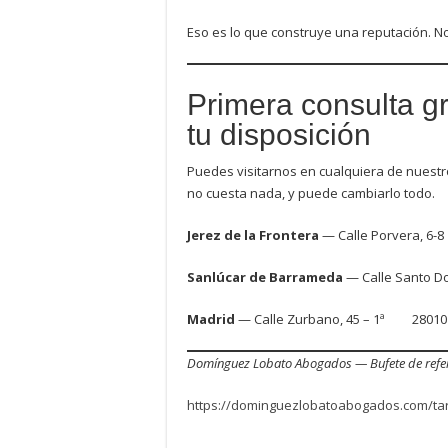
Eso es lo que construye una reputación. No
Primera consulta g
tu disposición
Puedes visitarnos en cualquiera de nuestr
no cuesta nada, y puede cambiarlo todo.
Jerez de la Frontera
— Calle Porvera
Sanlúcar de Barrameda
— Calle Santo Do
Madrid
— Calle Zurbano, 45 – 1ª 28010
Domínguez Lobato Abogados — Bufete de refere
https://dominguezlobatoabogados.com/tar