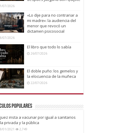
1/07/2026
«Lo dije para no contrariar a
mi madre»: la audiencia del
menor que revocó un
dictamen psicosocial
8/07/2026
El libro que todo lo sabía
26/07/2026
El doble puño: los gemelos y
la elocuencia de la muñeca
22/07/2026
culos Populares
juez insta a vacunar por igual a sanitarios
la privada y la pública
8/01/2021
2,749