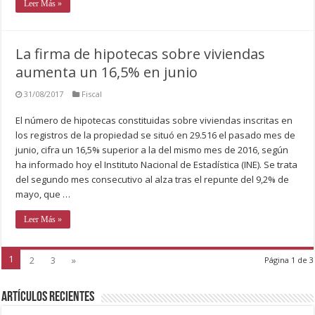
Leer Más »
La firma de hipotecas sobre viviendas
aumenta un 16,5% en junio
31/08/2017
Fiscal
El número de hipotecas constituidas sobre viviendas inscritas en
los registros de la propiedad se situó en 29.516 el pasado mes de
junio, cifra un 16,5% superior a la del mismo mes de 2016, según
ha informado hoy el Instituto Nacional de Estadística (INE). Se trata
del segundo mes consecutivo al alza tras el repunte del 9,2% de
mayo, que …
Leer Más »
1
2
3
»
Página 1 de 3
Artículos recientes