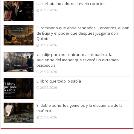
La corbata no adorna: revela carácter
03/08/2026
El comisario que abría candados: Cervantes, el pan
de Écija y el poder que después juzgaría don
Quijote
31/07/2026
«Lo dije para no contrariar a mi madre»: la
audiencia del menor que revocó un dictamen
psicosocial
28/07/2026
El libro que todo lo sabía
26/07/2026
El doble puño: los gemelos y la elocuencia de la
muñeca
22/07/2026