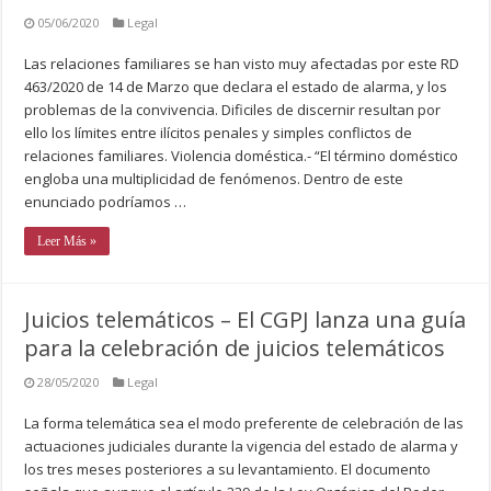
05/06/2020
Legal
Las relaciones familiares se han visto muy afectadas por este RD
463/2020 de 14 de Marzo que declara el estado de alarma, y los
problemas de la convivencia. Dificiles de discernir resultan por
ello los límites entre ilícitos penales y simples conflictos de
relaciones familiares. Violencia doméstica.- “El término doméstico
engloba una multiplicidad de fenómenos. Dentro de este
enunciado podríamos …
Leer Más »
Juicios telemáticos – El CGPJ lanza una guía
para la celebración de juicios telemáticos
28/05/2020
Legal
La forma telemática sea el modo preferente de celebración de las
actuaciones judiciales durante la vigencia del estado de alarma y
los tres meses posteriores a su levantamiento. El documento