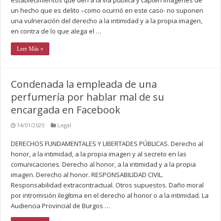
un hecho que es delito –como ocurrió en este caso- no suponen
una vulneración del derecho a la intimidad y a la propia imagen,
en contra de lo que alega el …
Leer Más »
Condenada la empleada de una
perfumería por hablar mal de su
encargada en Facebook
14/01/2020
Legal
DERECHOS FUNDAMENTALES Y LIBERTADES PÚBLICAS. Derecho al
honor, a la intimidad, a la propia imagen y al secreto en las
comunicaciones. Derecho al honor, a la intimidad y a la propia
imagen. Derecho al honor. RESPONSABILIDAD CIVIL.
Responsabilidad extracontractual. Otros supuestos. Daño moral
por intromisión ilegítima en el derecho al honor o a la intimidad. La
Audiencia Provincial de Burgos …