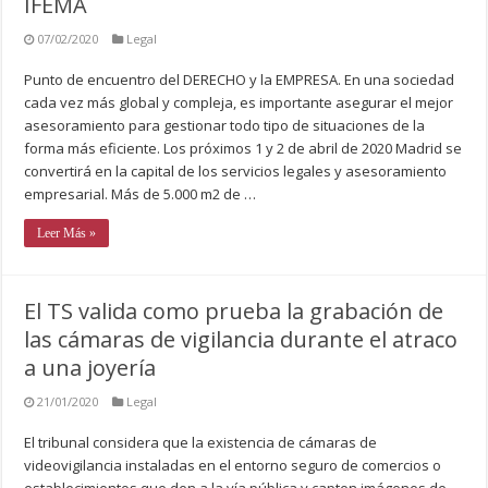
IFEMA
07/02/2020
Legal
Punto de encuentro del DERECHO y la EMPRESA. En una sociedad
cada vez más global y compleja, es importante asegurar el mejor
asesoramiento para gestionar todo tipo de situaciones de la
forma más eficiente. Los próximos 1 y 2 de abril de 2020 Madrid se
convertirá en la capital de los servicios legales y asesoramiento
empresarial. Más de 5.000 m2 de …
Leer Más »
El TS valida como prueba la grabación de
las cámaras de vigilancia durante el atraco
a una joyería
21/01/2020
Legal
El tribunal considera que la existencia de cámaras de
videovigilancia instaladas en el entorno seguro de comercios o
establecimientos que den a la vía pública y capten imágenes de