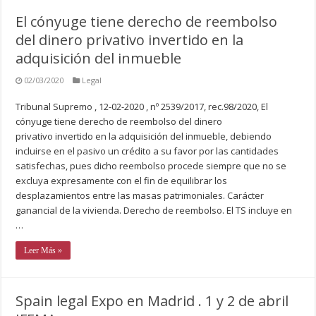
El cónyuge tiene derecho de reembolso
del dinero privativo invertido en la
adquisición del inmueble
02/03/2020
Legal
Tribunal Supremo , 12-02-2020 , nº 2539/2017, rec.98/2020, El
cónyuge tiene derecho de reembolso del dinero
privativo invertido en la adquisición del inmueble, debiendo
incluirse en el pasivo un crédito a su favor por las cantidades
satisfechas, pues dicho reembolso procede siempre que no se
excluya expresamente con el fin de equilibrar los
desplazamientos entre las masas patrimoniales. Carácter
ganancial de la vivienda. Derecho de reembolso. El TS incluye en
…
Leer Más »
Spain legal Expo en Madrid . 1 y 2 de abril