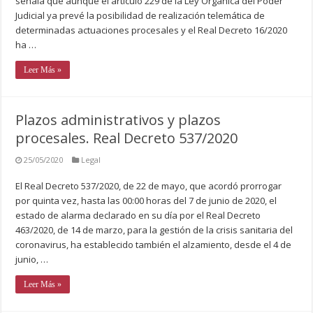
señala que aunque el artículo 229 de la Ley Orgánica del Poder
Judicial ya prevé la posibilidad de realización telemática de
determinadas actuaciones procesales y el Real Decreto 16/2020
ha …
Leer Más »
Plazos administrativos y plazos
procesales. Real Decreto 537/2020
25/05/2020
Legal
El Real Decreto 537/2020, de 22 de mayo, que acordó prorrogar
por quinta vez, hasta las 00:00 horas del 7 de junio de 2020, el
estado de alarma declarado en su día por el Real Decreto
463/2020, de 14 de marzo, para la gestión de la crisis sanitaria del
coronavirus, ha establecido también el alzamiento, desde el 4 de
junio, …
Leer Más »