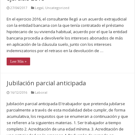
27/04/2017
Legal
,
Uncategorized
En el ejercicio 2016, el consultante llegó a un acuerdo extrajudicial
con la entidad bancaria con la que tenía contratado el préstamo
hipotecario de su vivienda habitual, acuerdo por el que la entidad
bancaria procedía a devolverle los intereses abonados de más
en aplicación de la cláusula suelo, junto con los intereses
indemnizatorios por el retraso en la devolución de …
Leer Más »
Jubilación parcial anticipada
16/12/2016
Laboral
Jubilación parcial anticipada El trabajador que pretenda jubilarse
parcialmente a través de esta modalidad debe cumplir, de forma
acumulativa, los requisitos que se enumeran a continuación y que
se refieren a la siguientes materias. 1. Ser trabajador a tiempo
completo 2. Acreditación de una edad mínima. 3. Acreditación de