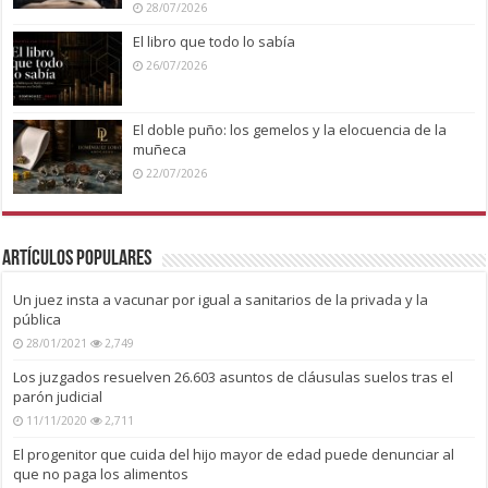
28/07/2026
El libro que todo lo sabía
26/07/2026
El doble puño: los gemelos y la elocuencia de la
muñeca
22/07/2026
Artículos Populares
Un juez insta a vacunar por igual a sanitarios de la privada y la
pública
28/01/2021
2,749
Los juzgados resuelven 26.603 asuntos de cláusulas suelos tras el
parón judicial
11/11/2020
2,711
El progenitor que cuida del hijo mayor de edad puede denunciar al
que no paga los alimentos