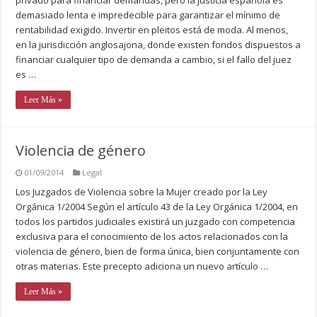
demasiado lenta e impredecible para garantizar el mínimo de
rentabilidad exigido. Invertir en pleitos está de moda. Al menos,
en la jurisdicción anglosajona, donde existen fondos dispuestos a
financiar cualquier tipo de demanda a cambio, si el fallo del juez
es …
Leer Más »
Violencia de género
01/09/2014
Legal
Los Juzgados de Violencia sobre la Mujer creado por la Ley
Orgánica 1/2004 Según el artículo 43 de la Ley Orgánica 1/2004, en
todos los partidos judiciales existirá un juzgado con competencia
exclusiva para el conocimiento de los actos relacionados con la
violencia de género, bien de forma única, bien conjuntamente con
otras materias. Este precepto adiciona un nuevo artículo …
Leer Más »