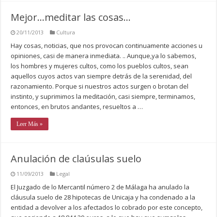
Mejor…meditar las cosas…
20/11/2013
Cultura
Hay cosas, noticias, que nos provocan continuamente acciones u
opiniones, casi de manera inmediata. .. Aunque,ya lo sabemos,
los hombres y mujeres cultos, como los pueblos cultos, sean
aquellos cuyos actos van siempre detrás de la serenidad, del
razonamiento. Porque si nuestros actos surgen o brotan del
instinto, y suprimimos la meditación, casi siempre, terminamos,
entonces, en brutos andantes, resueltos a …
Leer Más »
Anulación de claúsulas suelo
11/09/2013
Legal
El Juzgado de lo Mercantil número 2 de Málaga ha anulado la
cláusula suelo de 28 hipotecas de Unicaja y ha condenado a la
entidad a devolver a los afectados lo cobrado por este concepto,