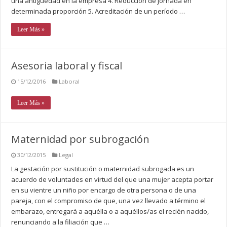
una antigüedad en la empresa 4. Reducción de jornada en
determinada proporción 5. Acreditación de un período …
Leer Más »
Asesoria laboral y fiscal
15/12/2016
Laboral
Leer Más »
Maternidad por subrogación
30/12/2015
Legal
La gestación por sustitución o maternidad subrogada es un
acuerdo de voluntades en virtud del que una mujer acepta portar
en su vientre un niño por encargo de otra persona o de una
pareja, con el compromiso de que, una vez llevado a término el
embarazo, entregará a aquélla o a aquéllos/as el recién nacido,
renunciando a la filiación que …