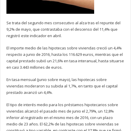
Se trata del segundo mes consecutivo al alza tras el repunte del
9,2% de mayo, que contrastaba con el descenso del 11,4% que
registró este indicador en abril.
El importe medio de las hipotecas sobre viviendas creció un 4,4%
respecto a junio de 2016, hasta los 116.629 euros, mientras que el
capital prestado subió un 21,6% en tasa interanual, hasta situarse
en casi 3.443 millones de euros.
En tasa mensual (junio sobre mayo), las hipotecas sobre
viviendas moderaron su subida al 1,7%, en tanto que el capital
prestado avanzó un 4,4%.
El tipo de interés medio para los préstamos hipotecarios sobre
viviendas alcanzó el pasado mes de junio el 2,79%, un 12,8%
inferior al registrado en el mismo mes de 2016, con un plazo
medio de 23 años. El 62,2% de las hipotecas sobre viviendas se
constituyó a tipo variable, en contraste con el 37,8% que se firmó