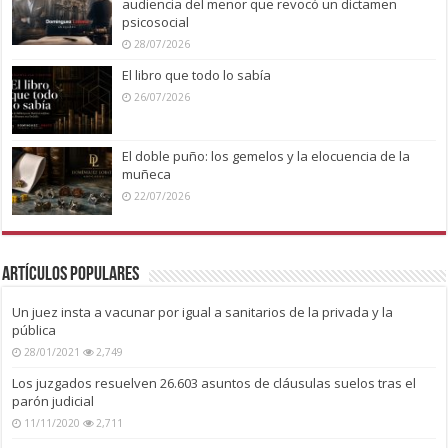
audiencia del menor que revocó un dictamen
psicosocial
28/07/2026
El libro que todo lo sabía
26/07/2026
El doble puño: los gemelos y la elocuencia de la
muñeca
22/07/2026
Artículos Populares
Un juez insta a vacunar por igual a sanitarios de la privada y la
pública
28/01/2021
2,749
Los juzgados resuelven 26.603 asuntos de cláusulas suelos tras el
parón judicial
11/11/2020
2,711