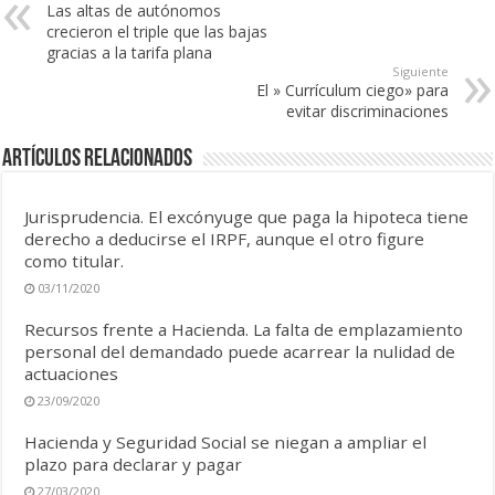
Las altas de autónomos
crecieron el triple que las bajas
gracias a la tarifa plana
Siguiente
El » Currículum ciego» para
evitar discriminaciones
Artículos Relacionados
Jurisprudencia. El excónyuge que paga la hipoteca tiene
derecho a deducirse el IRPF, aunque el otro figure
como titular.
03/11/2020
Recursos frente a Hacienda. La falta de emplazamiento
personal del demandado puede acarrear la nulidad de
actuaciones
23/09/2020
Hacienda y Seguridad Social se niegan a ampliar el
plazo para declarar y pagar
27/03/2020