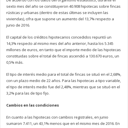
sexto mes del año se constituyeron 40.908 hipotecas sobre fincas
rústicas y urbanas (dentro de estas últimas se incluyen las
viviendas), cifra que supone un aumento del 13,7% respecto a
junio de 2016.
El capital de los créditos hipotecarios concedidos repuntó un
14,3% respecto al mismo mes del año anterior, hasta los 5.345
millones de euros, en tanto que el importe medio de las hipotecas
constituidas sobre el total de fincas ascendió a 130.670 euros, un
0,5% más.
El tipo de interés medio para el total de fincas se situó en el 2,68%,
con un plazo medio de 22 años. Para las hipotecas a tipo variable,
el tipo de interés medio fue del 2,48%, mientras que se situó en el
3,2% para las de tipo fijo.
Cambios en las condiciones
En cuanto a las hipotecas con cambios registrales, en junio
sumaron 7.411, un 43,1% menos que en el mismo mes de 2016. En