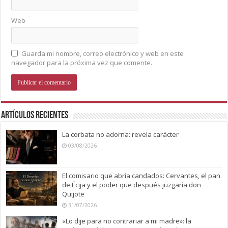
Web
Guarda mi nombre, correo electrónico y web en este
navegador para la próxima vez que comente.
Artículos recientes
La corbata no adorna: revela carácter
03/08/2026
El comisario que abría candados: Cervantes, el pan
de Écija y el poder que después juzgaría don
Quijote
31/07/2026
«Lo dije para no contrariar a mi madre»: la