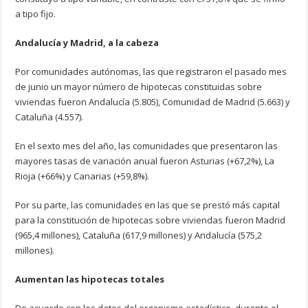
a tipo fijo.
Andalucía y Madrid, a la cabeza
Por comunidades autónomas, las que registraron el pasado mes
de junio un mayor número de hipotecas constituidas sobre
viviendas fueron Andalucía (5.805), Comunidad de Madrid (5.663) y
Cataluña (4.557).
En el sexto mes del año, las comunidades que presentaron las
mayores tasas de variación anual fueron Asturias (+67,2%), La
Rioja (+66%) y Canarias (+59,8%).
Por su parte, las comunidades en las que se prestó más capital
para la constitución de hipotecas sobre viviendas fueron Madrid
(965,4 millones), Cataluña (617,9 millones) y Andalucía (575,2
millones).
Aumentan las hipotecas totales
De acuerdo con los datos del organismo estadístico, durante el