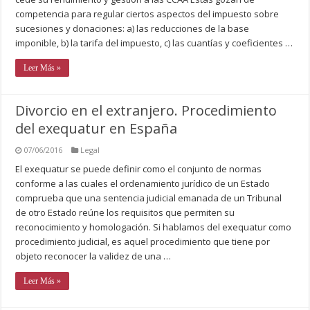
competencia para regular ciertos aspectos del impuesto sobre
sucesiones y donaciones: a) las reducciones de la base
imponible, b) la tarifa del impuesto, c) las cuantías y coeficientes …
Leer Más »
Divorcio en el extranjero. Procedimiento
del exequatur en España
07/06/2016
Legal
El exequatur se puede definir como el conjunto de normas
conforme a las cuales el ordenamiento jurídico de un Estado
comprueba que una sentencia judicial emanada de un Tribunal
de otro Estado reúne los requisitos que permiten su
reconocimiento y homologación. Si hablamos del exequatur como
procedimiento judicial, es aquel procedimiento que tiene por
objeto reconocer la validez de una …
Leer Más »