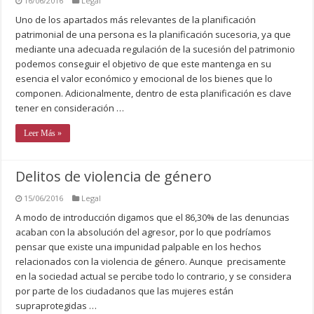
16/06/2016
Legal
Uno de los apartados más relevantes de la planificación
patrimonial de una persona es la planificación sucesoria, ya que
mediante una adecuada regulación de la sucesión del patrimonio
podemos conseguir el objetivo de que este mantenga en su
esencia el valor económico y emocional de los bienes que lo
componen. Adicionalmente, dentro de esta planificación es clave
tener en consideración …
Leer Más »
Delitos de violencia de género
15/06/2016
Legal
A modo de introducción digamos que el 86,30% de las denuncias
acaban con la absolución del agresor, por lo que podríamos
pensar que existe una impunidad palpable en los hechos
relacionados con la violencia de género. Aunque precisamente
en la sociedad actual se percibe todo lo contrario, y se considera
por parte de los ciudadanos que las mujeres están
supraprotegidas …