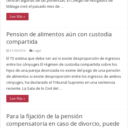
centran algunas de las ponencias. El Colegio de Abogados de
Málaga creó el pasado mes de …
Leer Más »
Pension de alimentos aún con custodia
compartida
31/05/2016
Legal
El TS estima que debe ser así si existe desproporción de ingresos
entre los cónyuges El régimen de custodia compartida sobre los
hijos de una pareja divorciada no exime del pago de una pensión
de alimentos si existe desproporción entre los ingresos de ambos
cónyuges, ha declarado el Tribunal Supremo en una sentencia
reciente. La Sala de lo Civil del …
Leer Más »
Para la fijación de la pensión
compensatoria en caso de divorcio, puede