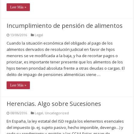
Leer Más »
Incumplimiento de pensión de alimentos
13/06/2016
Legal
Cuando la situación económica del obligado al pago de los
alimentos derivados de resolución judicial en favor de hijos
menores se ve modificada a la baja, y ha de recortar pagos o
priorizar, es importante tener presente que los alimentos de los
hijos tienen prioridad absoluta frente a otras deudas o cargas. El
delito de impago de pensiones alimenticias viene …
Leer Más »
Herencias. Algo sobre Sucesiones
08/06/2016
Legal
,
Uncategorized
En España, la ley estatal del ISD regula los elementos esenciales
del impuesto (p. ej. sujeto pasivo, hecho imponible, devengo…) y
cede su rendimiento y gestión a las CCAA Estas gozan de