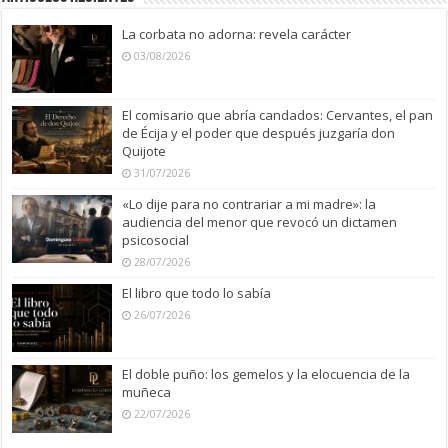
La corbata no adorna: revela carácter
03/08/2026
El comisario que abría candados: Cervantes, el pan
de Écija y el poder que después juzgaría don
Quijote
31/07/2026
«Lo dije para no contrariar a mi madre»: la
audiencia del menor que revocó un dictamen
psicosocial
28/07/2026
El libro que todo lo sabía
26/07/2026
El doble puño: los gemelos y la elocuencia de la
muñeca
22/07/2026