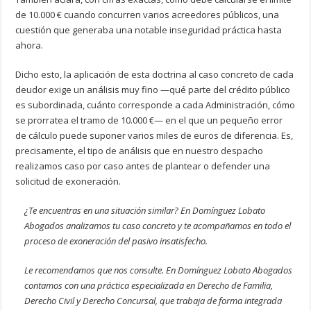
de 10.000 € cuando concurren varios acreedores públicos, una
cuestión que generaba una notable inseguridad práctica hasta
ahora.
Dicho esto, la aplicación de esta doctrina al caso concreto de cada
deudor exige un análisis muy fino —qué parte del crédito público
es subordinada, cuánto corresponde a cada Administración, cómo
se prorratea el tramo de 10.000 €— en el que un pequeño error
de cálculo puede suponer varios miles de euros de diferencia. Es,
precisamente, el tipo de análisis que en nuestro despacho
realizamos caso por caso antes de plantear o defender una
solicitud de exoneración.
¿Te encuentras en una situación similar? En Domínguez Lobato
Abogados analizamos tu caso concreto y te acompañamos en todo el
proceso de exoneración del pasivo insatisfecho.
Le recomendamos que nos consulte. En Domínguez Lobato Abogados
contamos con una práctica especializada en Derecho de Familia,
Derecho Civil y Derecho Concursal, que trabaja de forma integrada