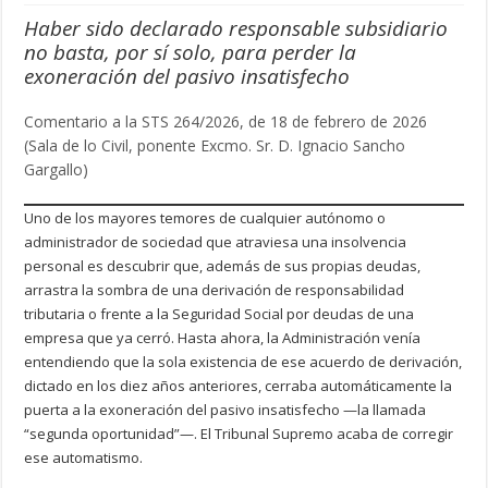
Haber sido declarado responsable subsidiario
no basta, por sí solo, para perder la
exoneración del pasivo insatisfecho
Comentario a la STS 264/2026, de 18 de febrero de 2026
(Sala de lo Civil, ponente Excmo. Sr. D. Ignacio Sancho
Gargallo)
Uno de los mayores temores de cualquier autónomo o
administrador de sociedad que atraviesa una insolvencia
personal es descubrir que, además de sus propias deudas,
arrastra la sombra de una derivación de responsabilidad
tributaria o frente a la Seguridad Social por deudas de una
empresa que ya cerró. Hasta ahora, la Administración venía
entendiendo que la sola existencia de ese acuerdo de derivación,
dictado en los diez años anteriores, cerraba automáticamente la
puerta a la exoneración del pasivo insatisfecho —la llamada
“segunda oportunidad”—. El Tribunal Supremo acaba de corregir
ese automatismo.