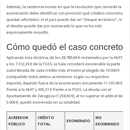
Además, la sentencia insiste en que la resolución que concede la
exoneración debe identificar con precisión qué créditos concretos
quedan afectados: ni el juez puede dar un “cheque en blanco”, ni
el deudor puede dar por exonerado lo que no ha sido
expresamente resuelto.
Cómo quedó el caso concreto
Aplicando esta doctrina, de los 28.789,69 € reclamados por la AEAT
y los 7.312,39 € de la TGSS, la Sala consideró exonerable la parte
subordinada de cada crédito más el tramo protegido de 10.000 €
(compartido entre ambos acreedores según su respectivo
importe), dejando fuera de la exoneración únicamente 11.197,49 €
frente a la AEAT y 305,31 € frente a la TGSS. La deuda con el
Ayuntamiento de Zaragoza (1.258,60 €), al no superar el umbral de
5.000 €, quedó exonerada en su totalidad.
ACREEDOR
CRÉDITO
NO
EXONERADO
PÚBLICO
TOTAL
EXONERADO