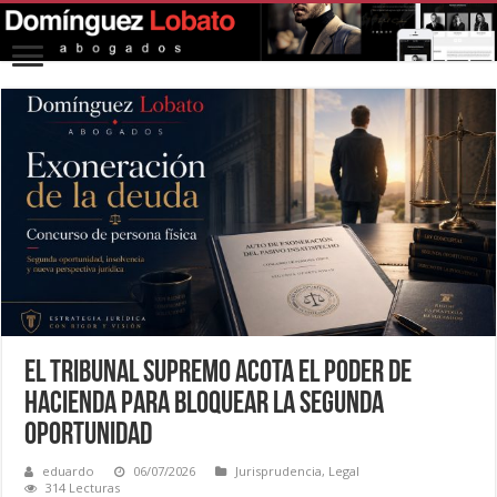
El Tribunal Supremo acota el poder de
Hacienda para bloquear la segunda
oportunidad
eduardo
06/07/2026
Jurisprudencia
,
Legal
314 Lecturas