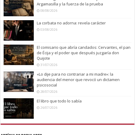
Argamasilla y la fuerza de la prueba
08/08/2026
La corbata no adorna: revela carácter
03/08/2026
El comisario que abría candados: Cervantes, el pan
de Écija y el poder que después juzgaría don
Quijote
31/07/2026
«Lo dije para no contrariar a mi madre»: la
audiencia del menor que revocó un dictamen
psicosocial
28/07/2026
El libro que todo lo sabía
26/07/2026