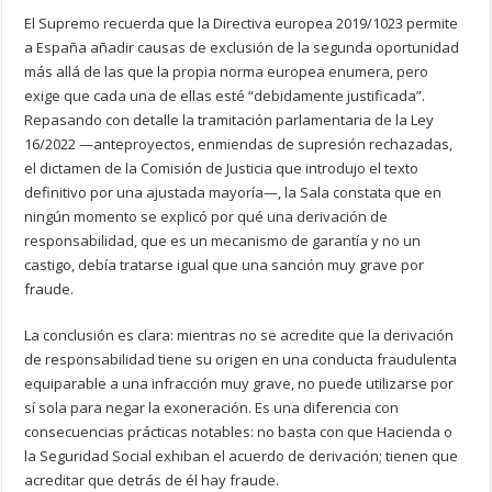
El Supremo recuerda que la Directiva europea 2019/1023 permite
a España añadir causas de exclusión de la segunda oportunidad
más allá de las que la propia norma europea enumera, pero
exige que cada una de ellas esté “debidamente justificada”.
Repasando con detalle la tramitación parlamentaria de la Ley
16/2022 —anteproyectos, enmiendas de supresión rechazadas,
el dictamen de la Comisión de Justicia que introdujo el texto
definitivo por una ajustada mayoría—, la Sala constata que en
ningún momento se explicó por qué una derivación de
responsabilidad, que es un mecanismo de garantía y no un
castigo, debía tratarse igual que una sanción muy grave por
fraude.
La conclusión es clara: mientras no se acredite que la derivación
de responsabilidad tiene su origen en una conducta fraudulenta
equiparable a una infracción muy grave, no puede utilizarse por
sí sola para negar la exoneración. Es una diferencia con
consecuencias prácticas notables: no basta con que Hacienda o
la Seguridad Social exhiban el acuerdo de derivación; tienen que
acreditar que detrás de él hay fraude.