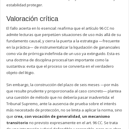
estabilidad proteger.
Valoración crítica
El fallo acierta en lo esencial: reafirma que el artículo 96 CC no
admite lecturas que perpetúen situaciones de uso más allá de su
fundamento causal, y cierra la puerta a la estrategia —frecuente
en la práctica— de instrumentalizar la liquidación de gananciales
como vía de prórroga indefinida de un uso ya extinguido. Esta es
una doctrina de disciplina procesal tan importante como la
sustantiva: evita que el proceso se convierta en el verdadero
objeto del litigio.
Sin embargo, la construcción del plazo de seis meses —por más
que resulte prudente y proporcionada al caso concreto— plantea
una cuestión de método que no debería pasar inadvertida: el
Tribunal Supremo, ante la ausencia de prueba sobre el interés
más necesitado de protección, no se limita a aplicar la norma, sino
que
crea, con vocación de generalidad, un mecanismo
transitorio
no previsto expresamente en el art. 96 CC. Se trata
de una integración judicial defendible y razonable, pero que abre