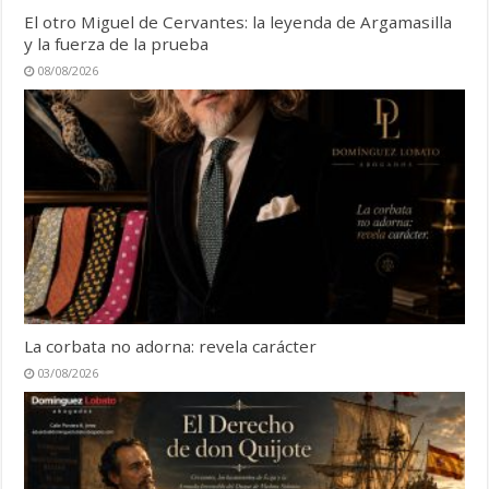
El otro Miguel de Cervantes: la leyenda de Argamasilla
y la fuerza de la prueba
08/08/2026
La corbata no adorna: revela carácter
03/08/2026