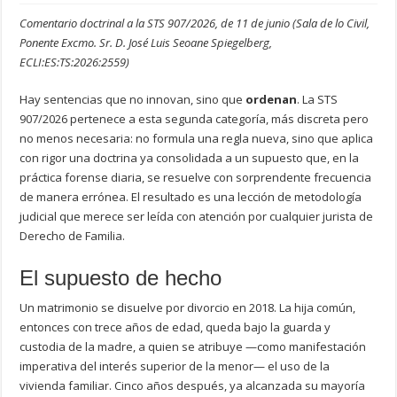
Comentario doctrinal a la STS 907/2026, de 11 de junio (Sala de lo Civil,
Ponente Excmo. Sr. D. José Luis Seoane Spiegelberg,
ECLI:ES:TS:2026:2559)
Hay sentencias que no innovan, sino que
ordenan
. La STS
907/2026 pertenece a esta segunda categoría, más discreta pero
no menos necesaria: no formula una regla nueva, sino que aplica
con rigor una doctrina ya consolidada a un supuesto que, en la
práctica forense diaria, se resuelve con sorprendente frecuencia
de manera errónea. El resultado es una lección de metodología
judicial que merece ser leída con atención por cualquier jurista de
Derecho de Familia.
El supuesto de hecho
Un matrimonio se disuelve por divorcio en 2018. La hija común,
entonces con trece años de edad, queda bajo la guarda y
custodia de la madre, a quien se atribuye —como manifestación
imperativa del interés superior de la menor— el uso de la
vivienda familiar. Cinco años después, ya alcanzada su mayoría