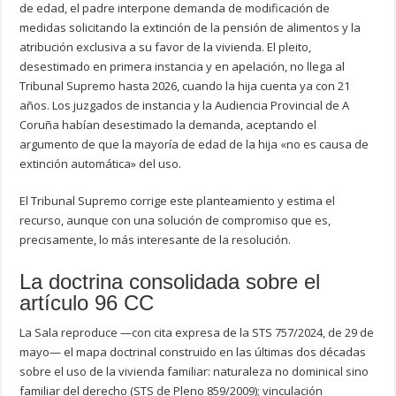
de edad, el padre interpone demanda de modificación de
medidas solicitando la extinción de la pensión de alimentos y la
atribución exclusiva a su favor de la vivienda. El pleito,
desestimado en primera instancia y en apelación, no llega al
Tribunal Supremo hasta 2026, cuando la hija cuenta ya con 21
años. Los juzgados de instancia y la Audiencia Provincial de A
Coruña habían desestimado la demanda, aceptando el
argumento de que la mayoría de edad de la hija «no es causa de
extinción automática» del uso.
El Tribunal Supremo corrige este planteamiento y estima el
recurso, aunque con una solución de compromiso que es,
precisamente, lo más interesante de la resolución.
La doctrina consolidada sobre el
artículo 96 CC
La Sala reproduce —con cita expresa de la STS 757/2024, de 29 de
mayo— el mapa doctrinal construido en las últimas dos décadas
sobre el uso de la vivienda familiar: naturaleza no dominical sino
familiar del derecho (STS de Pleno 859/2009); vinculación