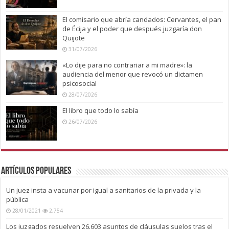
El comisario que abría candados: Cervantes, el pan
de Écija y el poder que después juzgaría don
Quijote
31/07/2026
«Lo dije para no contrariar a mi madre»: la
audiencia del menor que revocó un dictamen
psicosocial
28/07/2026
El libro que todo lo sabía
26/07/2026
Artículos Populares
Un juez insta a vacunar por igual a sanitarios de la privada y la
pública
28/01/2021
2,754
Los juzgados resuelven 26.603 asuntos de cláusulas suelos tras el