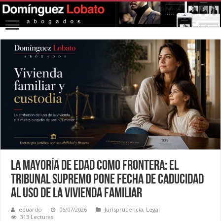
La mayoría de edad como frontera: el
Tribunal Supremo pone fecha de caducidad
al uso de la vivienda familiar
eduardo
06/07/2026
Jurisprudencia
,
Legal
313 Lecturas