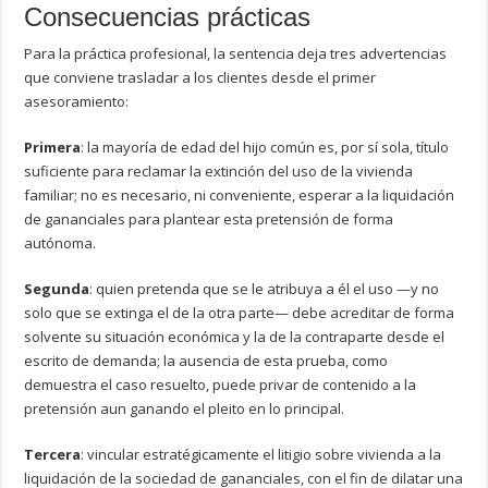
Consecuencias prácticas
Para la práctica profesional, la sentencia deja tres advertencias
que conviene trasladar a los clientes desde el primer
asesoramiento:
Primera
: la mayoría de edad del hijo común es, por sí sola, título
suficiente para reclamar la extinción del uso de la vivienda
familiar; no es necesario, ni conveniente, esperar a la liquidación
de gananciales para plantear esta pretensión de forma
autónoma.
Segunda
: quien pretenda que se le atribuya a él el uso —y no
solo que se extinga el de la otra parte— debe acreditar de forma
solvente su situación económica y la de la contraparte desde el
escrito de demanda; la ausencia de esta prueba, como
demuestra el caso resuelto, puede privar de contenido a la
pretensión aun ganando el pleito en lo principal.
Tercera
: vincular estratégicamente el litigio sobre vivienda a la
liquidación de la sociedad de gananciales, con el fin de dilatar una