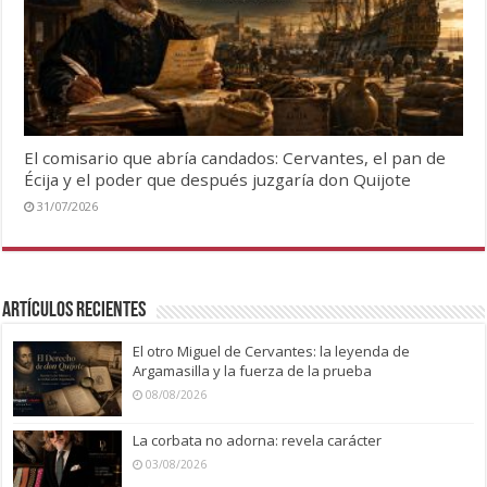
El comisario que abría candados: Cervantes, el pan de
Écija y el poder que después juzgaría don Quijote
31/07/2026
Artículos recientes
El otro Miguel de Cervantes: la leyenda de
Argamasilla y la fuerza de la prueba
08/08/2026
La corbata no adorna: revela carácter
03/08/2026