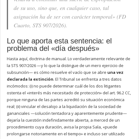
de su uso, sino que, en cualquier caso, tal
asignación ha de ser con carácter temporal» (FD
Cuarto, STS 907/2026).
Lo que aporta esta sentencia: el
problema del «día después»
Hasta aquí, doctrina de manual. Lo verdaderamente relevante de
la STS 907/2026 —y lo que la distingue de un mero ejercicio de
subsunción— es cómo resuelve el vacío que se abre
una vez
declarada la extinción
. El Tribunal se enfrenta a tres datos
incómodos: (i) no puede determinar cuál de los dos litigantes
ostenta el «interés más necesitado de protección» del art. 96.2 CC,
porque ninguna de las partes acreditó su situación económica
real; (ii) vincular el desalojo a la liquidación de la sociedad de
gananciales —solución tentadora y aparentemente prudente—
dejaría la cuestión indefinidamente abierta, a merced de un
procedimiento cuya duración, avisa la propia Sala, «puede
prolongarse notoriamente en el tiempo» e incluso ser utilizado