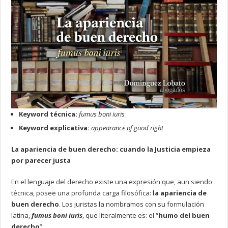
Keyword técnica:
fumus boni iuris
Keyword explicativa:
appearance of good right
La apariencia de buen derecho: cuando la Justicia empieza
por parecer justa
En el lenguaje del derecho existe una expresión que, aun siendo
técnica, posee una profunda carga filosófica:
la apariencia de
buen derecho
. Los juristas la nombramos con su formulación
latina,
fumus boni iuris
, que literalmente es: el “
humo del buen
derecho
”.