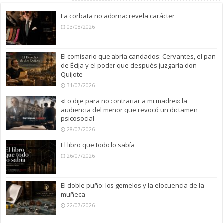
La corbata no adorna: revela carácter
03/08/2026
El comisario que abría candados: Cervantes, el pan
de Écija y el poder que después juzgaría don
Quijote
31/07/2026
«Lo dije para no contrariar a mi madre»: la
audiencia del menor que revocó un dictamen
psicosocial
28/07/2026
El libro que todo lo sabía
26/07/2026
El doble puño: los gemelos y la elocuencia de la
muñeca
22/07/2026