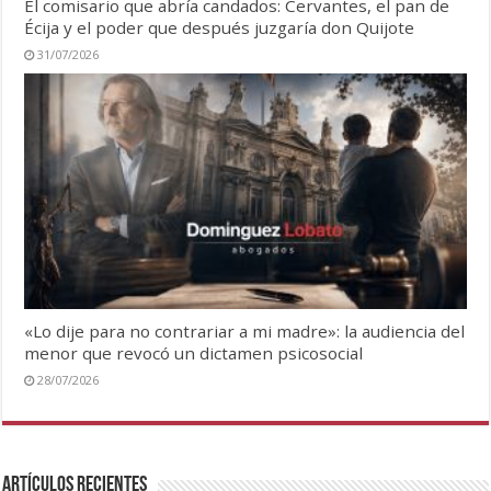
El comisario que abría candados: Cervantes, el pan de
Écija y el poder que después juzgaría don Quijote
31/07/2026
«Lo dije para no contrariar a mi madre»: la audiencia del
menor que revocó un dictamen psicosocial
28/07/2026
Artículos recientes