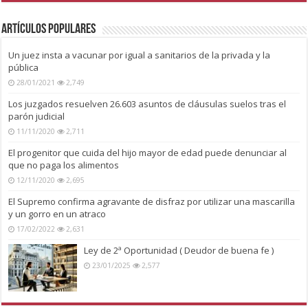
Artículos Populares
Un juez insta a vacunar por igual a sanitarios de la privada y la
pública
28/01/2021
2,749
Los juzgados resuelven 26.603 asuntos de cláusulas suelos tras el
parón judicial
11/11/2020
2,711
El progenitor que cuida del hijo mayor de edad puede denunciar al
que no paga los alimentos
12/11/2020
2,695
El Supremo confirma agravante de disfraz por utilizar una mascarilla
y un gorro en un atraco
17/02/2022
2,631
Ley de 2ª Oportunidad ( Deudor de buena fe )
23/01/2025
2,577