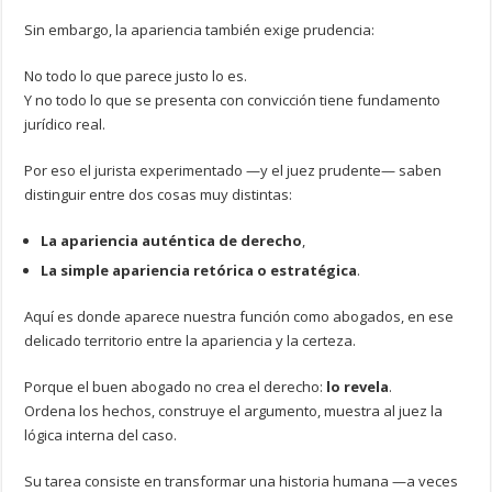
Sin embargo, la apariencia también exige prudencia:
No todo lo que parece justo lo es.
Y no todo lo que se presenta con convicción tiene fundamento
jurídico real.
Por eso el jurista experimentado —y el juez prudente— saben
distinguir entre dos cosas muy distintas:
La apariencia auténtica de derecho
,
La simple apariencia retórica o estratégica
.
Aquí es donde aparece nuestra función como abogados, en ese
delicado territorio entre la apariencia y la certeza.
Porque el buen abogado no crea el derecho:
lo revela
.
Ordena los hechos, construye el argumento, muestra al juez la
lógica interna del caso.
Su tarea consiste en transformar una historia humana —a veces