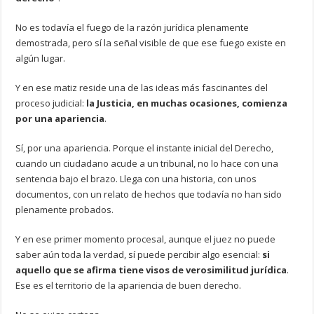
No es todavía el fuego de la razón jurídica plenamente
demostrada, pero sí la señal visible de que ese fuego existe en
algún lugar.
Y en ese matiz reside una de las ideas más fascinantes del
proceso judicial:
la Justicia, en muchas ocasiones, comienza
por una apariencia
.
Sí, por una apariencia. Porque el instante inicial del Derecho,
cuando un ciudadano acude a un tribunal, no lo hace con una
sentencia bajo el brazo. Llega con una historia, con unos
documentos, con un relato de hechos que todavía no han sido
plenamente probados.
Y en ese primer momento procesal, aunque el juez no puede
saber aún toda la verdad, sí puede percibir algo esencial:
si
aquello que se afirma tiene visos de verosimilitud jurídica
.
Ese es el territorio de la apariencia de buen derecho.