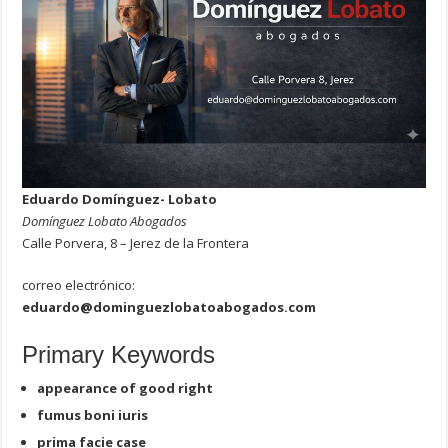
Eduardo Domínguez- Lobato
Domínguez Lobato Abogados
Calle Porvera, 8 – Jerez de la Frontera
correo electrónico:
eduardo@dominguezlobatoabogados.com
Primary Keywords
appearance of good right
fumus boni iuris
prima facie case