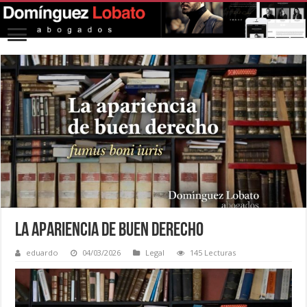
La apariencia de buen derecho
eduardo
04/03/2026
Legal
145 Lecturas