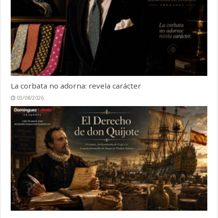
La corbata no adorna: revela carácter
03/08/2026