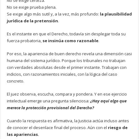
No se exige certeza.
No se exige prueba plena.
Se exige algo más sutil y, a la vez, más profundo:
la plausibilidad
jurídica de la pretensión
.
Es el instante en que el Derecho, todavía sin desplegar toda su
fuerza probatoria,
se insinúa como razonable
.
Por eso, la apariencia de buen derecho revela una dimensión casi
humana del sistema jurídico. Porque los tribunales no trabajan
con verdades absolutas desde el primer instante. Trabajan con
indicios, con razonamientos iniciales, con la lógica del caso
concreto.
El juez observa, escucha, compara y pondera. Y en ese ejercicio
intelectual emerge una pregunta silenciosa:
¿Hay aquí algo que
merece la protección provisional del Derecho?
Cuando la respuesta es afirmativa, la Justicia actúa incluso antes
de conocer el desenlace final del proceso. Aún con el
riesgo de
las apariencias.