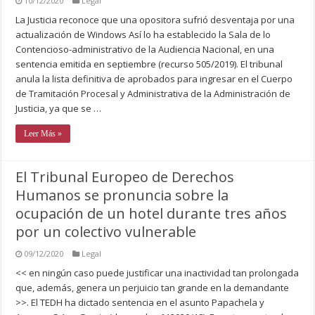
10/12/2020
Legal
La Justicia reconoce que una opositora sufrió desventaja por una
actualización de Windows Así lo ha establecido la Sala de lo
Contencioso-administrativo de la Audiencia Nacional, en una
sentencia emitida en septiembre (recurso 505/2019). El tribunal
anula la lista definitiva de aprobados para ingresar en el Cuerpo
de Tramitación Procesal y Administrativa de la Administración de
Justicia, ya que se …
Leer Más »
El Tribunal Europeo de Derechos
Humanos se pronuncia sobre la
ocupación de un hotel durante tres años
por un colectivo vulnerable
09/12/2020
Legal
<< en ningún caso puede justificar una inactividad tan prolongada
que, además, genera un perjuicio tan grande en la demandante
>>. El TEDH ha dictado sentencia en el asunto Papachela y