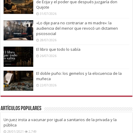
de Écija y el poder que después juzgaría don
Quijote
31/07/2026
«Lo dije para no contrariar a mi madre»: la
audiencia del menor que revocó un dictamen
psicosocial
28/07/2026
El libro que todo lo sabía
26/07/2026
El doble puño: los gemelos y la elocuencia de la
muñeca
22/07/2026
Artículos Populares
Un juez insta a vacunar por igual a sanitarios de la privada y la
pública
28/01/2021
2,749