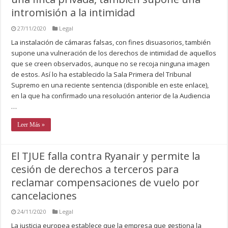
intromisión a la intimidad
27/11/2020
Legal
La instalación de cámaras falsas, con fines disuasorios, también
supone una vulneración de los derechos de intimidad de aquellos
que se creen observados, aunque no se recoja ninguna imagen
de estos. Así lo ha establecido la Sala Primera del Tribunal
Supremo en una reciente sentencia (disponible en este enlace),
en la que ha confirmado una resolución anterior de la Audiencia
…
Leer Más »
El TJUE falla contra Ryanair y permite la
cesión de derechos a terceros para
reclamar compensaciones de vuelo por
cancelaciones
24/11/2020
Legal
La justicia europea establece que la empresa que gestiona la