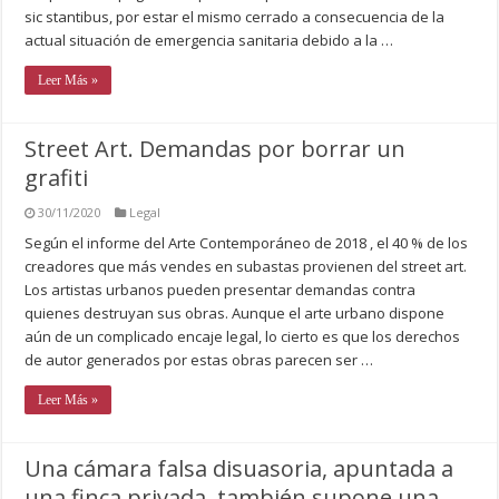
sic stantibus, por estar el mismo cerrado a consecuencia de la
actual situación de emergencia sanitaria debido a la …
Leer Más »
Street Art. Demandas por borrar un
grafiti
30/11/2020
Legal
Según el informe del Arte Contemporáneo de 2018 , el 40 % de los
creadores que más vendes en subastas provienen del street art.
Los artistas urbanos pueden presentar demandas contra
quienes destruyan sus obras. Aunque el arte urbano dispone
aún de un complicado encaje legal, lo cierto es que los derechos
de autor generados por estas obras parecen ser …
Leer Más »
Una cámara falsa disuasoria, apuntada a
una finca privada, también supone una