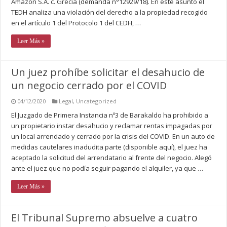
Amazon S.A. c. Grecia (demanda n°12929/18). En este asunto el
TEDH analiza una violación del derecho a la propiedad recogido
en el artículo 1 del Protocolo 1 del CEDH, …
Leer Más »
Un juez prohíbe solicitar el desahucio de
un negocio cerrado por el COVID
04/12/2020
Legal
,
Uncategorized
El Juzgado de Primera Instancia nº3 de Barakaldo ha prohibido a
un propietario instar desahucio y reclamar rentas impagadas por
un local arrendado y cerrado por la crisis del COVID. En un auto de
medidas cautelares inadudita parte (disponible aquí), el juez ha
aceptado la solicitud del arrendatario al frente del negocio. Alegó
ante el juez que no podía seguir pagando el alquiler, ya que …
Leer Más »
El Tribunal Supremo absuelve a cuatro