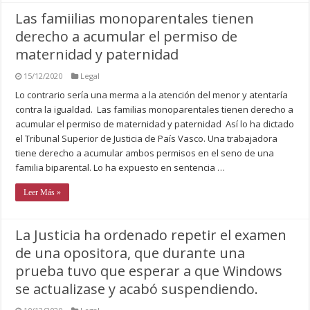
Las famiilias monoparentales tienen
derecho a acumular el permiso de
maternidad y paternidad
15/12/2020
Legal
Lo contrario sería una merma a la atención del menor y atentaría
contra la igualdad. Las familias monoparentales tienen derecho a
acumular el permiso de maternidad y paternidad Así lo ha dictado
el Tribunal Superior de Justicia de País Vasco. Una trabajadora
tiene derecho a acumular ambos permisos en el seno de una
familia biparental. Lo ha expuesto en sentencia …
Leer Más »
La Justicia ha ordenado repetir el examen
de una opositora, que durante una
prueba tuvo que esperar a que Windows
se actualizase y acabó suspendiendo.