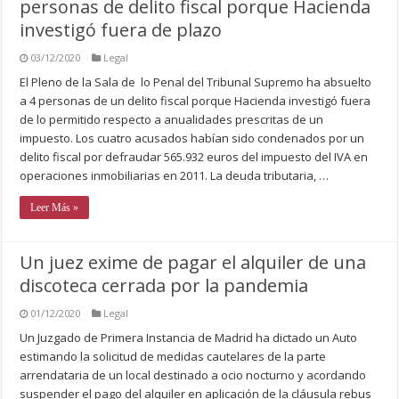
personas de delito fiscal porque Hacienda
investigó fuera de plazo
03/12/2020
Legal
El Pleno de la Sala de lo Penal del Tribunal Supremo ha absuelto
a 4 personas de un delito fiscal porque Hacienda investigó fuera
de lo permitido respecto a anualidades prescritas de un
impuesto. Los cuatro acusados habían sido condenados por un
delito fiscal por defraudar 565.932 euros del impuesto del IVA en
operaciones inmobiliarias en 2011. La deuda tributaria, …
Leer Más »
Un juez exime de pagar el alquiler de una
discoteca cerrada por la pandemia
01/12/2020
Legal
Un Juzgado de Primera Instancia de Madrid ha dictado un Auto
estimando la solicitud de medidas cautelares de la parte
arrendataria de un local destinado a ocio nocturno y acordando
suspender el pago del alquiler en aplicación de la cláusula rebus