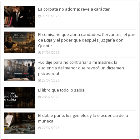
La corbata no adorna: revela carácter
03/08/2026
El comisario que abría candados: Cervantes, el pan
de Écija y el poder que después juzgaría don
Quijote
31/07/2026
«Lo dije para no contrariar a mi madre»: la
audiencia del menor que revocó un dictamen
psicosocial
28/07/2026
El libro que todo lo sabía
26/07/2026
El doble puño: los gemelos y la elocuencia de la
muñeca
22/07/2026