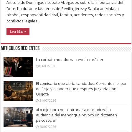
Artículo de Domínguez Lobato Abogados sobre la importancia del
Derecho durante las ferias de Sevilla, Jerez y Sanlúcar, Málaga:
alcohol, responsabilidad civil, familia, accidentes, redes sociales y
conflictos legales.
Leer Más »
Artículos recientes
La corbata no adorna: revela carácter
03/08/2026
El comisario que abría candados: Cervantes, el pan
de Écija y el poder que después juzgaría don
Quijote
31/07/2026
«Lo dije para no contrariar a mi madre»: la
audiencia del menor que revocó un dictamen
psicosocial
28/07/2026