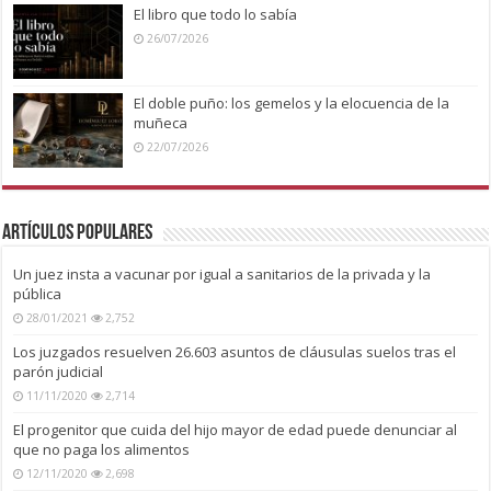
El libro que todo lo sabía
26/07/2026
El doble puño: los gemelos y la elocuencia de la
muñeca
22/07/2026
Artículos Populares
Un juez insta a vacunar por igual a sanitarios de la privada y la
pública
28/01/2021
2,752
Los juzgados resuelven 26.603 asuntos de cláusulas suelos tras el
parón judicial
11/11/2020
2,714
El progenitor que cuida del hijo mayor de edad puede denunciar al
que no paga los alimentos
12/11/2020
2,698