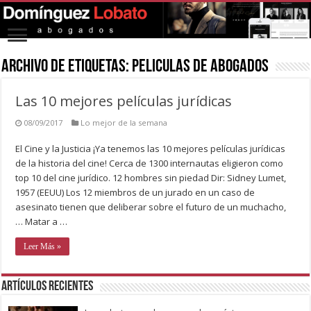
Archivo de Etiquetas:
peliculas de abogados
Las 10 mejores películas jurídicas
08/09/2017
Lo mejor de la semana
El Cine y la Justicia ¡Ya tenemos las 10 mejores películas jurídicas
de la historia del cine! Cerca de 1300 internautas eligieron como
top 10 del cine jurídico. 12 hombres sin piedad Dir: Sidney Lumet,
1957 (EEUU) Los 12 miembros de un jurado en un caso de
asesinato tienen que deliberar sobre el futuro de un muchacho,
… Matar a …
Leer Más »
Artículos recientes