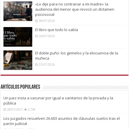
«Lo dije para no contrariar a mi madre»: la
audiencia del menor que revocó un dictamen
psicosocial
28/07/2026
El libro que todo lo sabía
26/07/2026
El doble puño: los gemelos y la elocuencia de la
muñeca
22/07/2026
Artículos Populares
Un juez insta a vacunar por igual a sanitarios de la privada y la
pública
28/01/2021
2,749
Los juzgados resuelven 26.603 asuntos de cláusulas suelos tras el
parón judicial