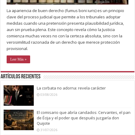
La apariencia de buen derecho (fumus boni iuris) es un principio
clave del proceso judicial que permite a los tribunales adoptar
medidas cuando una pretensión presenta plausibilidad jurídica,
aun sin prueba plena. Este concepto revela cómo la Justicia
comienza muchas veces no con la certeza absoluta, sino con la
verosimilitud razonada de un derecho que merece protección
provisional.
Leer Más »
Artículos recientes
La corbata no adorna: revela carácter
03/08/2026
El comisario que abría candados: Cervantes, el pan
de Écija y el poder que después juzgaría don
Quijote
31/07/2026