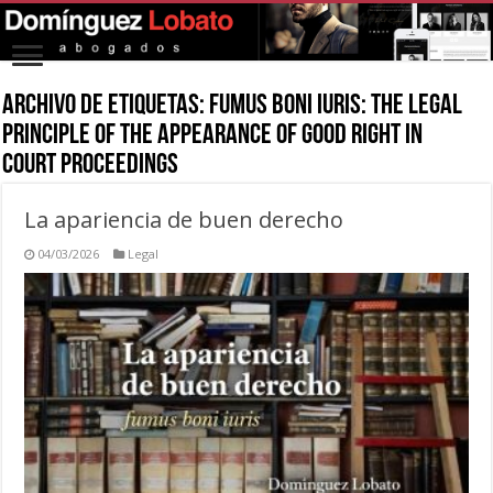
Archivo de Etiquetas:
Fumus Boni Iuris: The Legal
Principle of the Appearance of Good Right in
Court Proceedings
La apariencia de buen derecho
04/03/2026
Legal