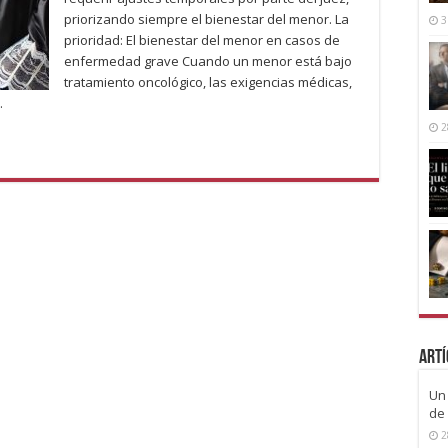
priorizando siempre el bienestar del menor. La
3
prioridad: El bienestar del menor en casos de
enfermedad grave Cuando un menor está bajo
tratamiento oncológico, las exigencias médicas,
…
2
Artí
Un 
de 
2