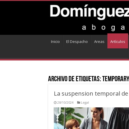
Inicio
El Despacho
Areas
Artículos
Archivo de Etiquetas:
Temporary
La suspension temporal de 
28/10/2024
Legal