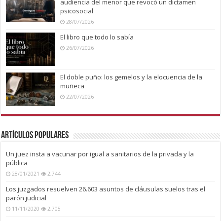
audiencia del menor que revocó un dictamen
psicosocial
28/07/2026
El libro que todo lo sabía
26/07/2026
El doble puño: los gemelos y la elocuencia de la
muñeca
22/07/2026
Artículos Populares
Un juez insta a vacunar por igual a sanitarios de la privada y la
pública
28/01/2021
2,744
Los juzgados resuelven 26.603 asuntos de cláusulas suelos tras el
parón judicial
11/11/2020
2,705