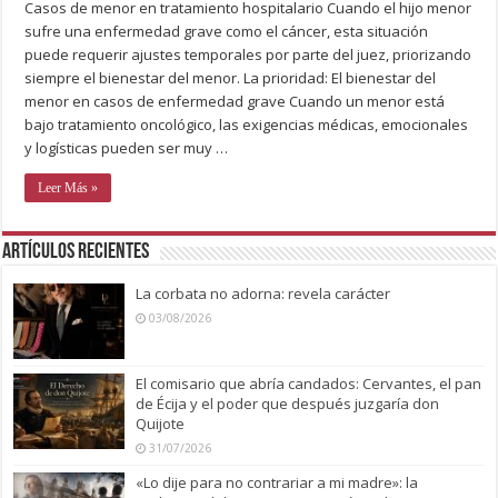
Casos de menor en tratamiento hospitalario Cuando el hijo menor
sufre una enfermedad grave como el cáncer, esta situación
puede requerir ajustes temporales por parte del juez, priorizando
siempre el bienestar del menor. La prioridad: El bienestar del
menor en casos de enfermedad grave Cuando un menor está
bajo tratamiento oncológico, las exigencias médicas, emocionales
y logísticas pueden ser muy …
Leer Más »
Artículos recientes
La corbata no adorna: revela carácter
03/08/2026
El comisario que abría candados: Cervantes, el pan
de Écija y el poder que después juzgaría don
Quijote
31/07/2026
«Lo dije para no contrariar a mi madre»: la