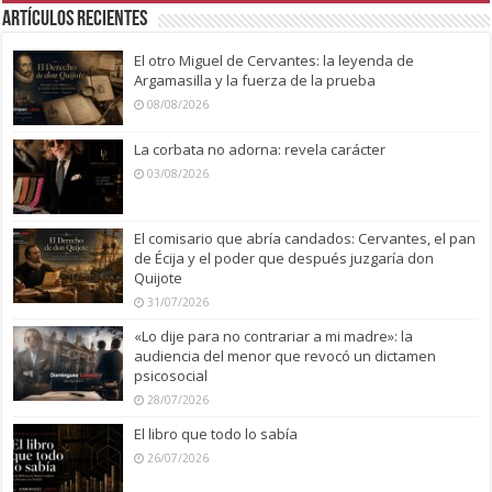
Artículos recientes
El otro Miguel de Cervantes: la leyenda de
Argamasilla y la fuerza de la prueba
08/08/2026
La corbata no adorna: revela carácter
03/08/2026
El comisario que abría candados: Cervantes, el pan
de Écija y el poder que después juzgaría don
Quijote
31/07/2026
«Lo dije para no contrariar a mi madre»: la
audiencia del menor que revocó un dictamen
psicosocial
28/07/2026
El libro que todo lo sabía
26/07/2026