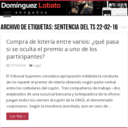
Archivo de Etiquetas:
sentencia del TS 22-02-16
Compra de lotería entre varios: ¿qué pasa
si se oculta el premio a uno de los
participantes?
27/12/2016
Legal
El Tribunal Supremo considera apropiación indebida la conducta
de no repartir el premio de lotería obtenido según pacto verbal
entre los cotitulares del cupón. Tres compañeros de trabajo –dos
empleados de una sucursal bancaria y la limpiadora de la oficina-
juegan todos los viernes al cupón de la ONCE, el denominado
«cuponazo». Según la mecánica acordada, aun en caso de …
Leer Más »