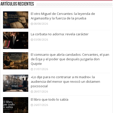
Artículos recientes
El otro Miguel de Cervantes: la leyenda de
Argamasilla y la fuerza de la prueba
08/08/2026
La corbata no adorna: revela carácter
03/08/2026
El comisario que abría candados: Cervantes, el pan
de Écija y el poder que después juzgaría don
Quijote
31/07/2026
«Lo dije para no contrariar a mi madre»: la
audiencia del menor que revocó un dictamen
psicosocial
28/07/2026
El libro que todo lo sabía
26/07/2026