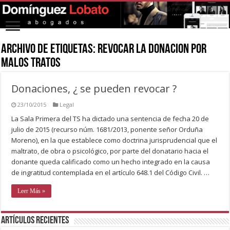
Archivo de Etiquetas:
revocar la donacion por
malos tratos
Donaciones, ¿ se pueden revocar ?
23/10/2015
Legal
La Sala Primera del TS ha dictado una sentencia de fecha 20 de
julio de 2015 (recurso núm. 1681/2013, ponente señor Orduña
Moreno), en la que establece como doctrina jurisprudencial que el
maltrato, de obra o psicológico, por parte del donatario hacia el
donante queda calificado como un hecho integrado en la causa
de ingratitud contemplada en el artículo 648.1 del Código Civil. …
Leer Más »
Artículos recientes