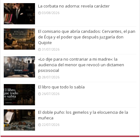
La corbata no adorna: revela carácter
03/08/2026
El comisario que abría candados: Cervantes, el pan
de Écija y el poder que después juzgaría don
Quijote
31/07/2026
«Lo dije para no contrariar a mi madre»: la
audiencia del menor que revocó un dictamen
psicosocial
28/07/2026
El libro que todo lo sabía
26/07/2026
El doble puño: los gemelos y la elocuencia de la
muñeca
22/07/2026