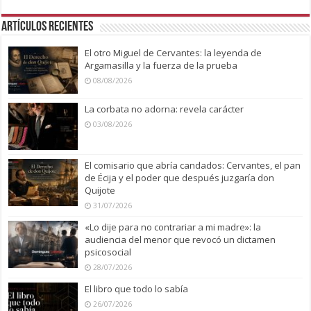
Artículos recientes
El otro Miguel de Cervantes: la leyenda de
Argamasilla y la fuerza de la prueba
08/08/2026
La corbata no adorna: revela carácter
03/08/2026
El comisario que abría candados: Cervantes, el pan
de Écija y el poder que después juzgaría don
Quijote
31/07/2026
«Lo dije para no contrariar a mi madre»: la
audiencia del menor que revocó un dictamen
psicosocial
28/07/2026
El libro que todo lo sabía
26/07/2026