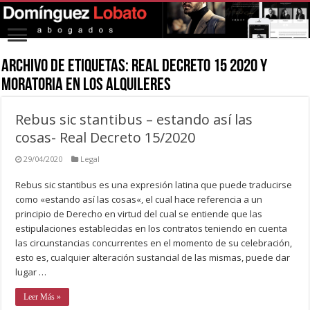
Archivo de Etiquetas:
real decreto 15 2020 y
moratoria en los alquileres
Rebus sic stantibus – estando así las
cosas- Real Decreto 15/2020
29/04/2020
Legal
Rebus sic stantibus es una expresión latina que puede traducirse
como «estando así las cosas«, el cual hace referencia a un
principio de Derecho en virtud del cual se entiende que las
estipulaciones establecidas en los contratos teniendo en cuenta
las circunstancias concurrentes en el momento de su celebración,
esto es, cualquier alteración sustancial de las mismas, puede dar
lugar …
Leer Más »