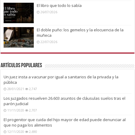
El libro que todo lo sabía
26/07/2026
El doble puño: los gemelos y la elocuencia de la
muñeca
22/07/2026
Artículos Populares
Un juez insta a vacunar por igual a sanitarios de la privada y la
pública
28/01/2021
2,747
Los juzgados resuelven 26.603 asuntos de cláusulas suelos tras el
parón judicial
11/11/2020
2,707
El progenitor que cuida del hijo mayor de edad puede denunciar al
que no paga los alimentos
12/11/2020
2,690