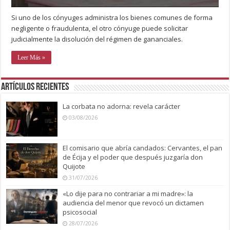
Si uno de los cónyuges administra los bienes comunes de forma
negligente o fraudulenta, el otro cónyuge puede solicitar
judicialmente la disolución del régimen de gananciales.
Leer Más »
Artículos recientes
La corbata no adorna: revela carácter
03/08/2026
El comisario que abría candados: Cervantes, el pan
de Écija y el poder que después juzgaría don
Quijote
31/07/2026
«Lo dije para no contrariar a mi madre»: la
audiencia del menor que revocó un dictamen
psicosocial
28/07/2026