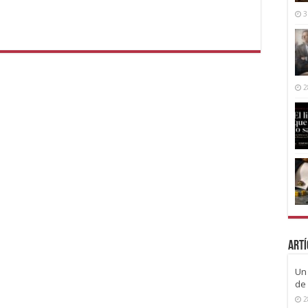
3
2
Artí
Un 
de 
2