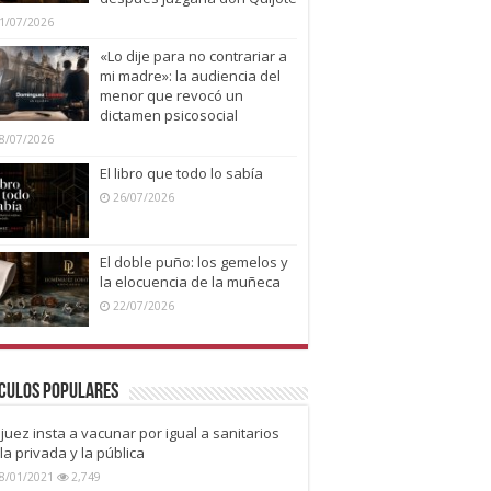
1/07/2026
«Lo dije para no contrariar a
mi madre»: la audiencia del
menor que revocó un
dictamen psicosocial
8/07/2026
El libro que todo lo sabía
26/07/2026
El doble puño: los gemelos y
la elocuencia de la muñeca
22/07/2026
culos Populares
juez insta a vacunar por igual a sanitarios
la privada y la pública
8/01/2021
2,749