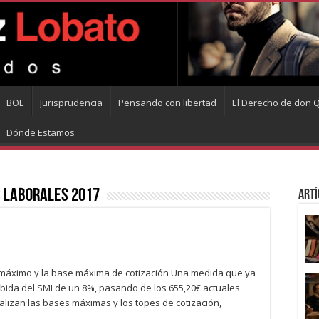
BOE
Jurisprudencia
Pensando con libertad
El Derecho de don Q
Dónde Estamos
 laborales 2017
Artí
 máximo y la base máxima de cotización Una medida que ya
subida del SMI de un 8%, pasando de los 655,20€ actuales
alizan las bases máximas y los topes de cotización,