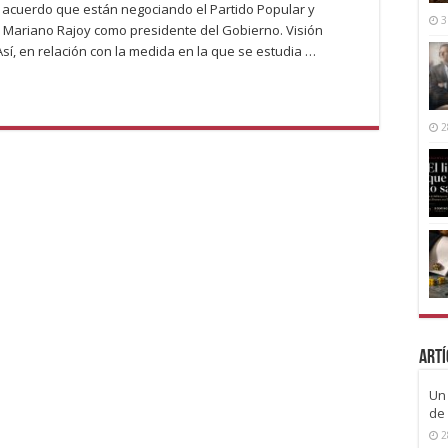
l acuerdo que están negociando el Partido Popular y
3
e Mariano Rajoy como presidente del Gobierno. Visión
Así, en relación con la medida en la que se estudia …
2
Artí
Un 
de 
2