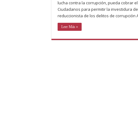
lucha contra la corrupción, pueda cobrar e
Ciudadanos para permitir la investidura d
reduccionista de los delitos de corrupción 
Leer Más »