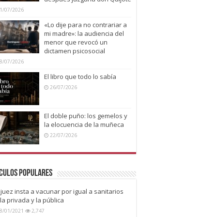
1/07/2026
«Lo dije para no contrariar a
mi madre»: la audiencia del
menor que revocó un
dictamen psicosocial
8/07/2026
El libro que todo lo sabía
26/07/2026
El doble puño: los gemelos y
la elocuencia de la muñeca
22/07/2026
culos Populares
juez insta a vacunar por igual a sanitarios
la privada y la pública
8/01/2021
2,747