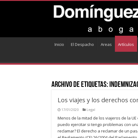
Inicio
El Despacho
Areas
Artículos
Archivo de Etiquetas:
indemnizac
Los viajes y los derechos c
17/01/2020
Legal
Menos de la mitad de los viajeros de la 
puedo ejercitar si tengo problemas con u
reclamar? El derecho a reclamar de un pasa
el Reglamento (CE) 26/2004 del Parlamento