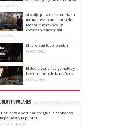
1/07/2026
«Lo dije para no contrariar a
mi madre»: la audiencia del
menor que revocó un
dictamen psicosocial
8/07/2026
El libro que todo lo sabía
26/07/2026
El doble puño: los gemelos y
la elocuencia de la muñeca
22/07/2026
culos Populares
juez insta a vacunar por igual a sanitarios
la privada y la pública
8/01/2021
2,747