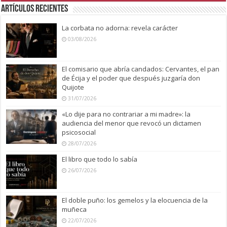
Artículos recientes
La corbata no adorna: revela carácter
03/08/2026
El comisario que abría candados: Cervantes, el pan
de Écija y el poder que después juzgaría don
Quijote
31/07/2026
«Lo dije para no contrariar a mi madre»: la
audiencia del menor que revocó un dictamen
psicosocial
28/07/2026
El libro que todo lo sabía
26/07/2026
El doble puño: los gemelos y la elocuencia de la
muñeca
22/07/2026