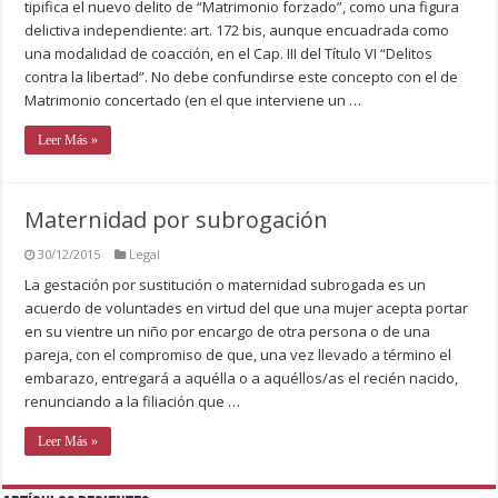
tipifica el nuevo delito de “Matrimonio forzado”, como una figura
delictiva independiente: art. 172 bis, aunque encuadrada como
una modalidad de coacción, en el Cap. III del Título VI “Delitos
contra la libertad”. No debe confundirse este concepto con el de
Matrimonio concertado (en el que interviene un …
Leer Más »
Maternidad por subrogación
30/12/2015
Legal
La gestación por sustitución o maternidad subrogada es un
acuerdo de voluntades en virtud del que una mujer acepta portar
en su vientre un niño por encargo de otra persona o de una
pareja, con el compromiso de que, una vez llevado a término el
embarazo, entregará a aquélla o a aquéllos/as el recién nacido,
renunciando a la filiación que …
Leer Más »