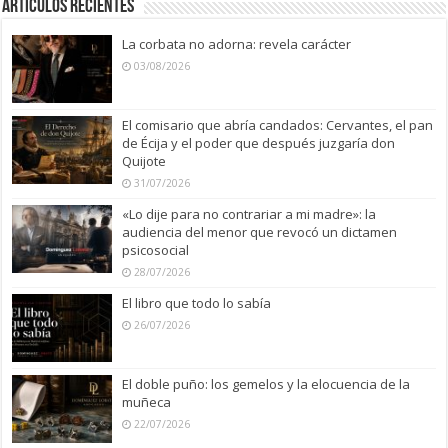
Artículos recientes
La corbata no adorna: revela carácter
03/08/2026
El comisario que abría candados: Cervantes, el pan
de Écija y el poder que después juzgaría don
Quijote
31/07/2026
«Lo dije para no contrariar a mi madre»: la
audiencia del menor que revocó un dictamen
psicosocial
28/07/2026
El libro que todo lo sabía
26/07/2026
El doble puño: los gemelos y la elocuencia de la
muñeca
22/07/2026