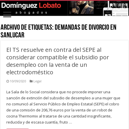
Archivo de Etiquetas:
demandas de divorcio en
sanlucar
El TS resuelve en contra del SEPE al
considerar compatible el subsidio por
desempleo con la venta de un
electrodoméstico
10/09/2020
Legal
La Sala de lo Social considera que no procede imponer una
sanción de extinción del subsidio de desempleo a una mujer que
no comunicó al Servicio Público de Empleo Estatal (SEPE) el cobro
de una comisión de 206,76 euros por la venta de un robot de
cocina Thermomix al tratarse de una cantidad insignificante,
reducida y de escasa cuantía, fruto …