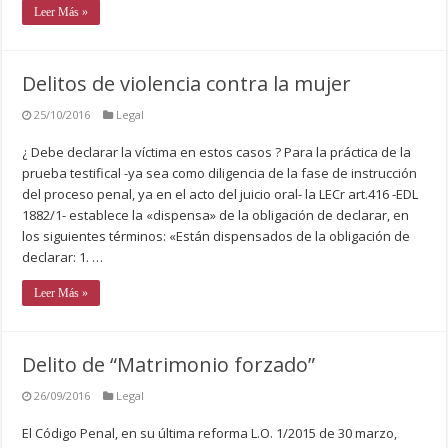
Leer Más »
Delitos de violencia contra la mujer
25/10/2016
Legal
¿ Debe declarar la víctima en estos casos ? Para la práctica de la
prueba testifical -ya sea como diligencia de la fase de instrucción
del proceso penal, ya en el acto del juicio oral- la LECr art.416 -EDL
1882/1- establece la «dispensa» de la obligación de declarar, en
los siguientes términos: «Están dispensados de la obligación de
declarar: 1. …
Leer Más »
Delito de “Matrimonio forzado”
26/09/2016
Legal
El Código Penal, en su última reforma L.O. 1/2015 de 30 marzo,