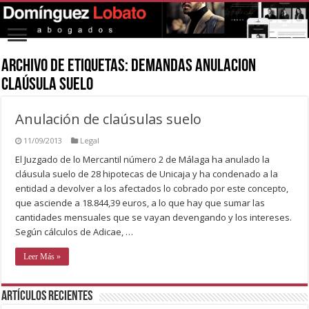
Archivo de Etiquetas:
demandas anulacion
claúsula suelo
Anulación de claúsulas suelo
11/09/2013
Legal
El Juzgado de lo Mercantil número 2 de Málaga ha anulado la
cláusula suelo de 28 hipotecas de Unicaja y ha condenado a la
entidad a devolver a los afectados lo cobrado por este concepto,
que asciende a 18.844,39 euros, a lo que hay que sumar las
cantidades mensuales que se vayan devengando y los intereses.
Según cálculos de Adicae, …
Leer Más »
Artículos recientes