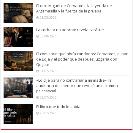
El otro Miguel de Cervantes: la leyenda de
Argamasilla y la fuerza de la prueba
08/08/2026
La corbata no adorna: revela carácter
03/08/2026
El comisario que abría candados: Cervantes, el pan
de Écija y el poder que después juzgaría don
Quijote
31/07/2026
«Lo dije para no contrariar a mi madre»: la
audiencia del menor que revocó un dictamen
psicosocial
28/07/2026
El libro que todo lo sabía
26/07/2026