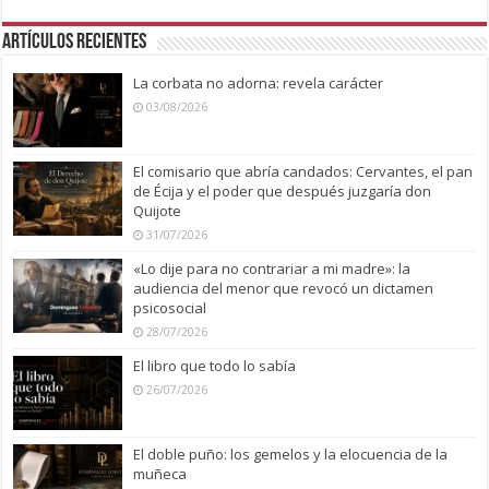
Artículos recientes
La corbata no adorna: revela carácter
03/08/2026
El comisario que abría candados: Cervantes, el pan
de Écija y el poder que después juzgaría don
Quijote
31/07/2026
«Lo dije para no contrariar a mi madre»: la
audiencia del menor que revocó un dictamen
psicosocial
28/07/2026
El libro que todo lo sabía
26/07/2026
El doble puño: los gemelos y la elocuencia de la
muñeca