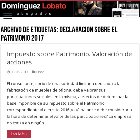
Archivo de Etiquetas:
declaracion sobre el
patrimonio 2017
Impuesto sobre Patrimonio. Valoración de
acciones
09/05/2017
Fiscal
El consultante, socio de una sociedad limitada dedicada a la
fabricación de muebles de oficina, debe valorar sus
participaciones sociales en la misma, a efectos de determinar la
base imponible de su Impuesto sobre el Patrimonio
correspondiente al ejercicio 2016 ¿qué balance debe considerar a
la hora de determinar el valor de las participaciones? La empresa
no cotiza en ningún …
Leer Más »